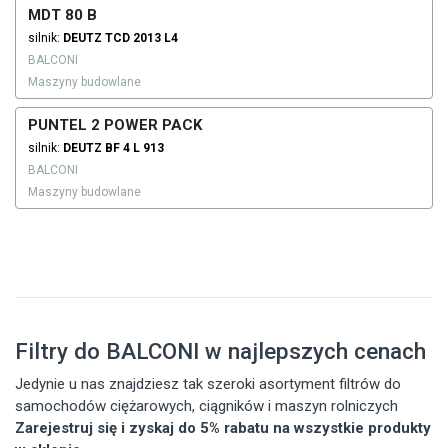
MDT 80 B
silnik:
DEUTZ
TCD 2013 L4
BALCONI
Maszyny budowlane
PUNTEL 2 POWER PACK
silnik:
DEUTZ
BF 4 L 913
BALCONI
Maszyny budowlane
Filtry do BALCONI w najlepszych cenach
Jedynie u nas znajdziesz tak szeroki asortyment filtrów do
samochodów ciężarowych, ciągników i maszyn rolniczych
Zarejestruj się i zyskaj do 5% rabatu na wszystkie produkty