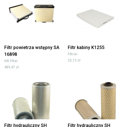
Filtr powietrza wstępny SA
Filtr kabiny K1255
16898
Filtron
25,13 zł
Hifi Filter
489,47 zł
Filtr hydrauliczny SH
Filtr hydrauliczny SH