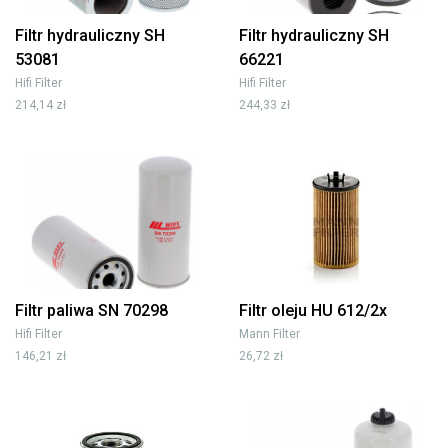
Filtr hydrauliczny SH
Filtr hydrauliczny SH
53081
66221
Hifi Filter
Hifi Filter
214,14 zł
244,33 zł
Filtr paliwa SN 70298
Filtr oleju HU 612/2x
Hifi Filter
Mann Filter
146,21 zł
26,72 zł