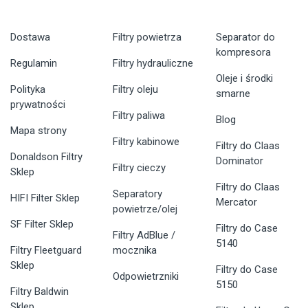
Dostawa
Filtry powietrza
Separator do
kompresora
Regulamin
Filtry hydrauliczne
Oleje i środki
Polityka
Filtry oleju
smarne
prywatności
Filtry paliwa
Blog
Mapa strony
Filtry kabinowe
Filtry do Claas
Donaldson Filtry
Dominator
Filtry cieczy
Sklep
Filtry do Claas
Separatory
HIFI Filter Sklep
Mercator
powietrze/olej
SF Filter Sklep
Filtry do Case
Filtry AdBlue /
5140
Filtry Fleetguard
mocznika
Sklep
Filtry do Case
Odpowietrzniki
5150
Filtry Baldwin
Sklep