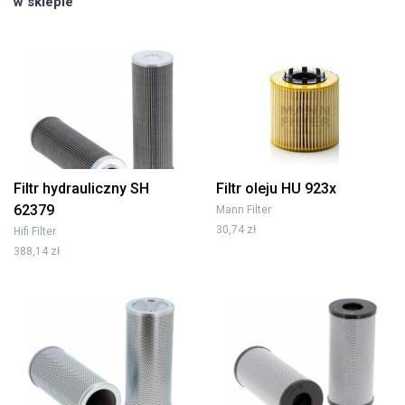
w sklepie
Filtr hydrauliczny SH
Filtr oleju HU 923x
62379
Mann Filter
30,74 zł
Hifi Filter
388,14 zł