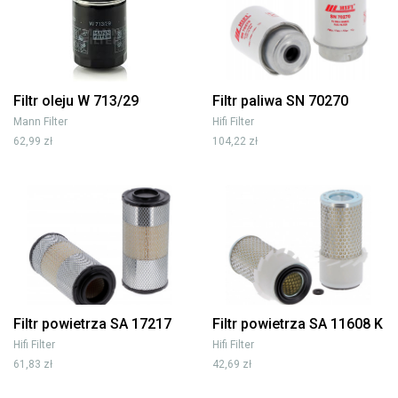
Filtr oleju W 713/29
Filtr paliwa SN 70270
Mann Filter
Hifi Filter
62,99 zł
104,22 zł
Filtr powietrza SA 17217
Filtr powietrza SA 11608 K
Hifi Filter
Hifi Filter
61,83 zł
42,69 zł