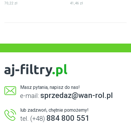
70,22 zł
41,46 zł
Masz pytania, napisz do nas!
sprzedaz@wan-rol.pl
e-mail:
lub zadzwoń, chętnie pomożemy!
884 800 551
tel. (+48)