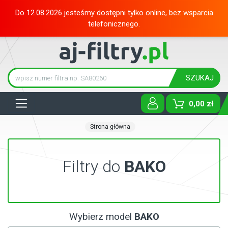
Do 12.08.2026 jesteśmy dostępni tylko online, bez wsparcia
telefonicznego.
SZUKAJ
Tog
0,00 zł
Strona główna
Filtry do
BAKO
Wybierz model
BAKO