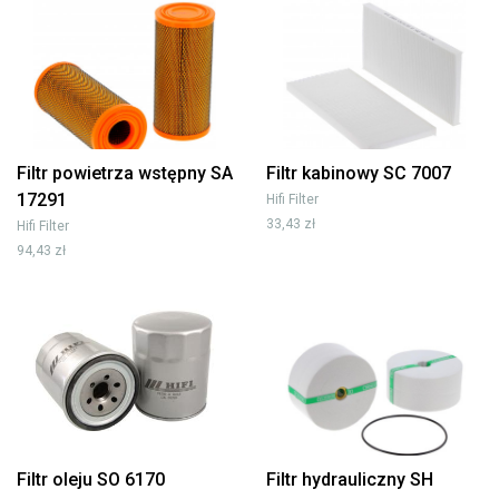
Filtr powietrza wstępny SA
Filtr kabinowy SC 7007
17291
Hifi Filter
33,43 zł
Hifi Filter
94,43 zł
Filtr oleju SO 6170
Filtr hydrauliczny SH