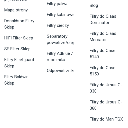
Filtry paliwa
Blog
Mapa strony
Filtry kabinowe
Filtry do Claas
Donaldson Filtry
Dominator
Filtry cieczy
Sklep
Filtry do Claas
Separatory
HIFI Filter Sklep
Mercator
powietrze/olej
SF Filter Sklep
Filtry do Case
Filtry AdBlue /
5140
Filtry Fleetguard
mocznika
Sklep
Filtry do Case
Odpowietrzniki
5150
Filtry Baldwin
Sklep
Filtry do Ursus C-
330
Filtry do Ursus C-
360
Filtry do Man TGX