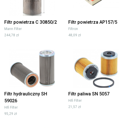
Filtr powietrza C 30850/2
Filtr powietrza AP157/5
Mann Filter
Filtron
244,78 zł
48,09 zł
Filtr hydrauliczny SH
Filtr paliwa SN 5057
59026
Hifi Filter
21,57 zł
Hifi Filter
95,29 zł