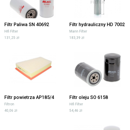
Filtr Paliwa SN 40692
Filtr hydrauliczny HD 7002
Hifi Filter
Mann Filter
131,25 zł
183,39 zł
Filtr powietrza AP185/4
Filtr oleju SO 6158
Filtron
Hifi Filter
40,06 zł
54,46 zł