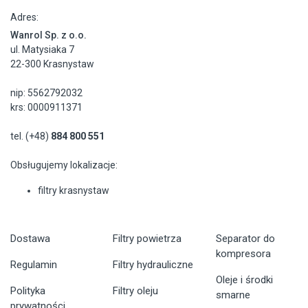
Adres:
Wanrol Sp. z o.o.
ul. Matysiaka 7
22-300 Krasnystaw
nip: 5562792032
krs: 0000911371
tel. (+48)
884 800 551
Obsługujemy lokalizacje:
filtry krasnystaw
Dostawa
Filtry powietrza
Separator do
kompresora
Regulamin
Filtry hydrauliczne
Oleje i środki
Polityka
Filtry oleju
smarne
prywatności