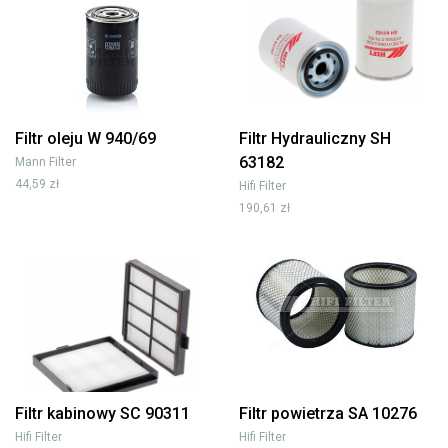
Filtr oleju W 940/69
Filtr Hydrauliczny SH
63182
Mann Filter
44,59 zł
Hifi Filter
190,61 zł
Filtr kabinowy SC 90311
Filtr powietrza SA 10276
Hifi Filter
Hifi Filter