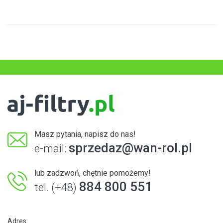
Masz pytania, napisz do nas!
sprzedaz@wan-rol.pl
e-mail:
lub zadzwoń, chętnie pomożemy!
884 800 551
tel. (+48)
Adres: