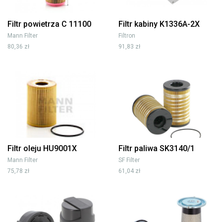
Filtr powietrza C 11100
Filtr kabiny K1336A-2X
Mann Filter
Filtron
80,36 zł
91,83 zł
Filtr oleju HU9001X
Filtr paliwa SK3140/1
Mann Filter
SF Filter
75,78 zł
61,04 zł