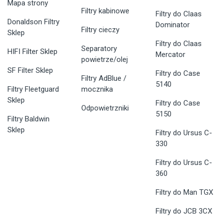
Mapa strony
Filtry kabinowe
Filtry do Claas
Donaldson Filtry
Dominator
Filtry cieczy
Sklep
Filtry do Claas
Separatory
HIFI Filter Sklep
Mercator
powietrze/olej
SF Filter Sklep
Filtry do Case
Filtry AdBlue /
5140
Filtry Fleetguard
mocznika
Sklep
Filtry do Case
Odpowietrzniki
5150
Filtry Baldwin
Sklep
Filtry do Ursus C-
330
Filtry do Ursus C-
360
Filtry do Man TGX
Filtry do JCB 3CX