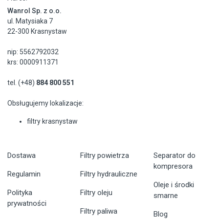
Wanrol Sp. z o.o.
ul. Matysiaka 7
22-300 Krasnystaw
nip: 5562792032
krs: 0000911371
tel. (+48)
884 800 551
Obsługujemy lokalizacje:
filtry krasnystaw
Dostawa
Filtry powietrza
Separator do
kompresora
Regulamin
Filtry hydrauliczne
Oleje i środki
Polityka
Filtry oleju
smarne
prywatności
Filtry paliwa
Blog