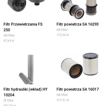
Filtr Przewietrzania FS
Filtr powietrza SA 16293
250
Hifi Filter
172,94 zł
Hifi Filter
87,64 zł
Filtr hydrauliki (wkład) HY
Filtr powietrza SA 16017
10204
Hifi Filter
217,91 zł
SF Filter
552,79 zł