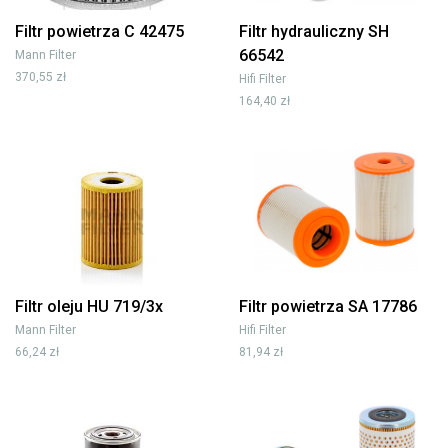
Filtr powietrza C 42475
Filtr hydrauliczny SH
66542
Mann Filter
370,55 zł
Hifi Filter
164,40 zł
Filtr oleju HU 719/3x
Filtr powietrza SA 17786
Mann Filter
Hifi Filter
66,24 zł
81,94 zł