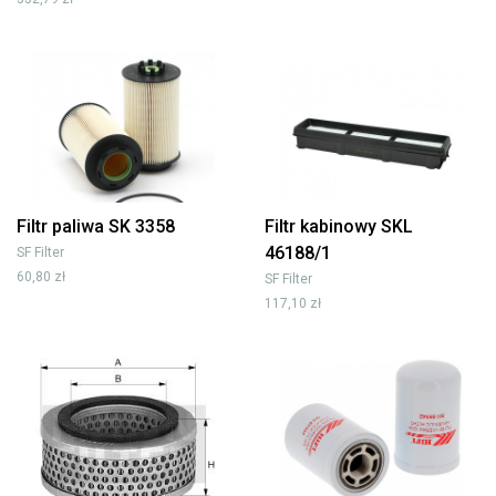
Filtr paliwa SK 3358
Filtr kabinowy SKL
46188/1
SF Filter
60,80 zł
SF Filter
117,10 zł