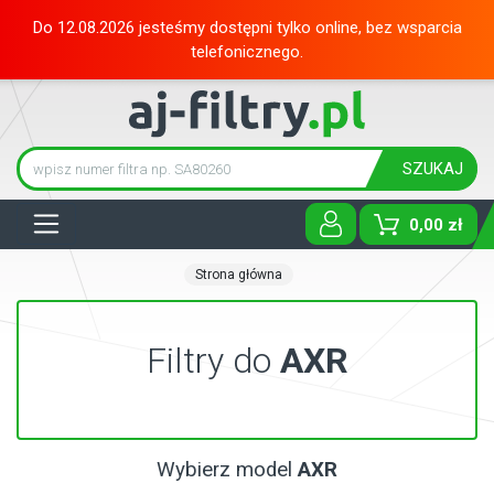
Do 12.08.2026 jesteśmy dostępni tylko online, bez wsparcia
telefonicznego.
SZUKAJ
Tog
0,00 zł
Strona główna
Filtry do
AXR
Wybierz model
AXR