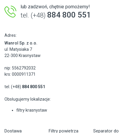
lub zadzwoń, chętnie pomożemy!
884 800 551
tel. (+48)
Adres:
Wanrol Sp. z o.o.
ul. Matysiaka 7
22-300 Krasnystaw
nip: 5562792032
krs: 0000911371
tel. (+48)
884 800 551
Obsługujemy lokalizacje:
filtry krasnystaw
Dostawa
Filtry powietrza
Separator do