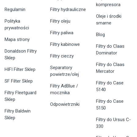
kompresora
Regulamin
Filtry hydrauliczne
Oleje i środki
Polityka
Filtry oleju
smarne
prywatności
Filtry paliwa
Blog
Mapa strony
Filtry kabinowe
Filtry do Claas
Donaldson Filtry
Dominator
Filtry cieczy
Sklep
Filtry do Claas
Separatory
HIFI Filter Sklep
Mercator
powietrze/olej
SF Filter Sklep
Filtry do Case
Filtry AdBlue /
5140
Filtry Fleetguard
mocznika
Sklep
Filtry do Case
Odpowietrzniki
5150
Filtry Baldwin
Sklep
Filtry do Ursus C-
330