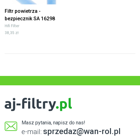
Filtr powietrza -
bezpiecznik SA 16298
Hifi Filter
38,35 zł
Masz pytania, napisz do nas!
sprzedaz@wan-rol.pl
e-mail: