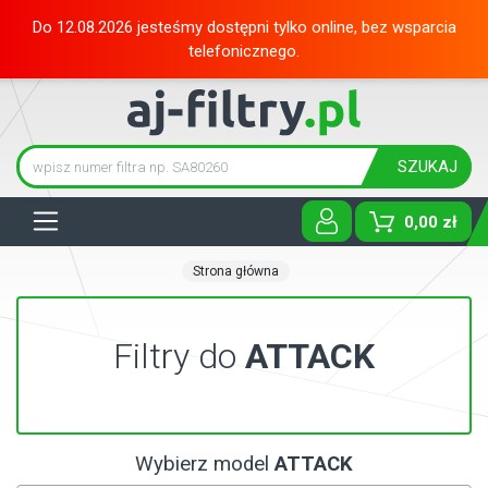
Do 12.08.2026 jesteśmy dostępni tylko online, bez wsparcia
telefonicznego.
SZUKAJ
Tog
0,00 zł
Strona główna
Filtry do
ATTACK
Wybierz model
ATTACK