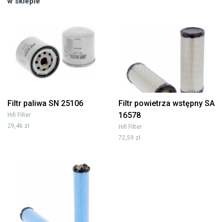
w sklepie
Filtr paliwa SN 25106
Filtr powietrza wstępny SA
16578
Hifi Filter
29,46 zł
Hifi Filter
72,59 zł