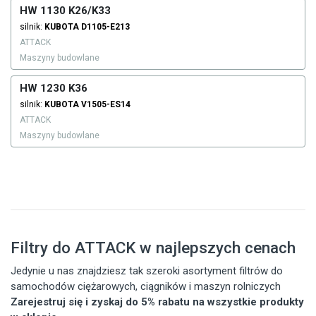
HW 1130 K26/K33
silnik:
KUBOTA
D1105-E213
ATTACK
Maszyny budowlane
HW 1230 K36
silnik:
KUBOTA
V1505-ES14
ATTACK
Maszyny budowlane
Filtry do ATTACK w najlepszych cenach
Jedynie u nas znajdziesz tak szeroki asortyment filtrów do
samochodów ciężarowych, ciągników i maszyn rolniczych
Zarejestruj się i zyskaj do 5% rabatu na wszystkie produkty