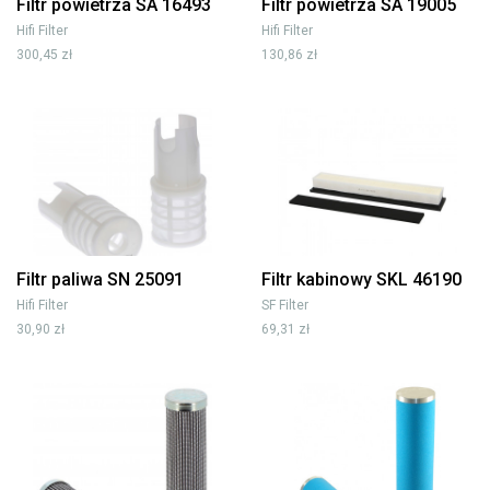
Filtr powietrza SA 16493
Filtr powietrza SA 19005
Hifi Filter
Hifi Filter
300,45 zł
130,86 zł
Filtr paliwa SN 25091
Filtr kabinowy SKL 46190
Hifi Filter
SF Filter
30,90 zł
69,31 zł