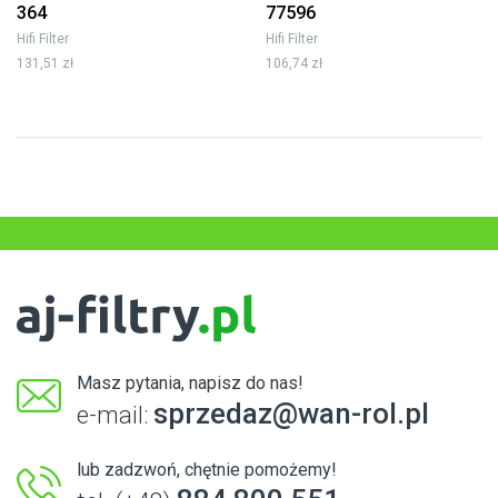
364
77596
Hifi Filter
Hifi Filter
131,51 zł
106,74 zł
Masz pytania, napisz do nas!
sprzedaz@wan-rol.pl
e-mail:
lub zadzwoń, chętnie pomożemy!