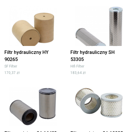
Filtr hydrauliczny HY
Filtr hydrauliczny SH
90265
53305
SF Filter
Hifi Filter
170,37 zł
183,64 zł