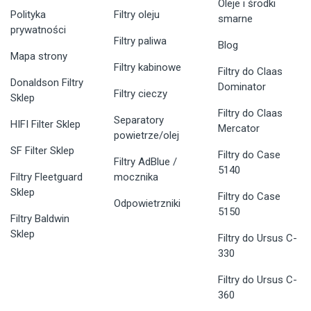
Oleje i środki
Polityka
Filtry oleju
smarne
prywatności
Filtry paliwa
Blog
Mapa strony
Filtry kabinowe
Filtry do Claas
Donaldson Filtry
Dominator
Filtry cieczy
Sklep
Filtry do Claas
Separatory
HIFI Filter Sklep
Mercator
powietrze/olej
SF Filter Sklep
Filtry do Case
Filtry AdBlue /
5140
Filtry Fleetguard
mocznika
Sklep
Filtry do Case
Odpowietrzniki
5150
Filtry Baldwin
Sklep
Filtry do Ursus C-
330
Filtry do Ursus C-
360