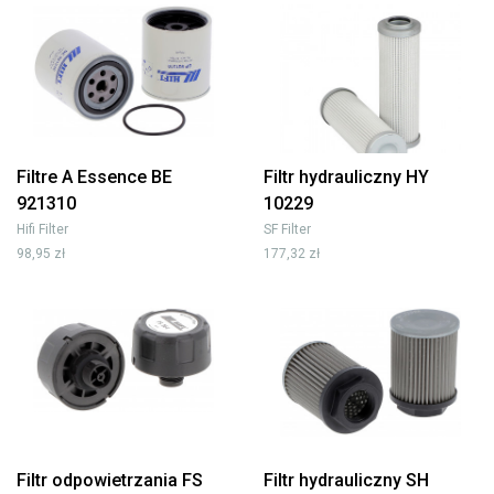
Filtre A Essence BE
Filtr hydrauliczny HY
921310
10229
Hifi Filter
SF Filter
98,95 zł
177,32 zł
Filtr odpowietrzania FS
Filtr hydrauliczny SH