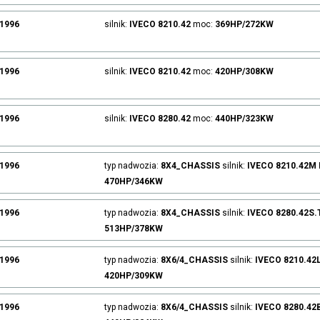
.1996
silnik:
IVECO
8210.42
moc:
369HP/272KW
.1996
silnik:
IVECO
8210.42
moc:
420HP/308KW
.1996
silnik:
IVECO
8280.42
moc:
440HP/323KW
.1996
typ nadwozia:
8X4_CHASSIS
silnik:
IVECO
8210.42M
470HP/346KW
.1996
typ nadwozia:
8X4_CHASSIS
silnik:
IVECO
8280.42S
513HP/378KW
.1996
typ nadwozia:
8X6/4_CHASSIS
silnik:
IVECO
8210.42
420HP/309KW
.1996
typ nadwozia:
8X6/4_CHASSIS
silnik:
IVECO
8280.42