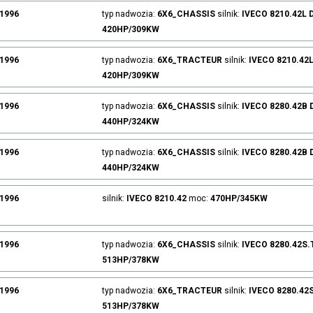
.1996
typ nadwozia:
6X6_CHASSIS
silnik:
IVECO
8210.42L
420HP/309KW
.1996
typ nadwozia:
6X6_TRACTEUR
silnik:
IVECO
8210.42
420HP/309KW
.1996
typ nadwozia:
6X6_CHASSIS
silnik:
IVECO
8280.42B
440HP/324KW
.1996
typ nadwozia:
6X6_CHASSIS
silnik:
IVECO
8280.42B
440HP/324KW
.1996
silnik:
IVECO
8210.42
moc:
470HP/345KW
.1996
typ nadwozia:
6X6_CHASSIS
silnik:
IVECO
8280.42S
513HP/378KW
.1996
typ nadwozia:
6X6_TRACTEUR
silnik:
IVECO
8280.42
513HP/378KW