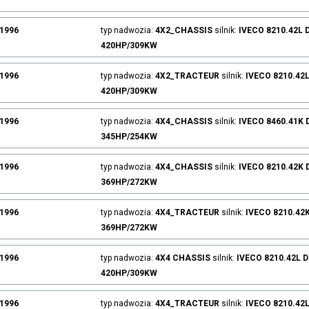
.1996
typ nadwozia:
4X2_CHASSIS
silnik:
IVECO
8210.42L
420HP/309KW
.1996
typ nadwozia:
4X2_TRACTEUR
silnik:
IVECO
8210.42
420HP/309KW
.1996
typ nadwozia:
4X4_CHASSIS
silnik:
IVECO
8460.41K
345HP/254KW
.1996
typ nadwozia:
4X4_CHASSIS
silnik:
IVECO
8210.42K
369HP/272KW
.1996
typ nadwozia:
4X4_TRACTEUR
silnik:
IVECO
8210.42
369HP/272KW
.1996
typ nadwozia:
4X4 CHASSIS
silnik:
IVECO
8210.42L
D
420HP/309KW
.1996
typ nadwozia:
4X4_TRACTEUR
silnik:
IVECO
8210.42