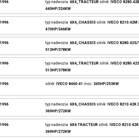
.1996
typ nadwozia:
6X4_TRACTEUR
silnik:
IVECO
8280.42
440HP/324KW
.1996
typ nadwozia:
6X4_CHASSIS
silnik:
IVECO
8210.42M
470HP/346KW
.1996
typ nadwozia:
6X4_CHASSIS
silnik:
IVECO
8280.42S
513HP/378KW
.1996
typ nadwozia:
6X4_TRACTEUR
silnik:
IVECO
8280.42
513HP/378KW
.1996
silnik:
IVECO
8460.41
moc:
345HP/253KW
.1996
typ nadwozia:
6X6_CHASSIS
silnik:
IVECO
8210.42K
369HP/272KW
.1996
typ nadwozia:
6X6 TRACTEUR
silnik:
IVECO
8210.42K
369HP/272KW