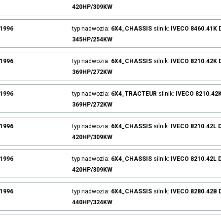
420HP/309KW
.1996
typ nadwozia:
6X4_CHASSIS
silnik:
IVECO
8460.41K
345HP/254KW
.1996
typ nadwozia:
6X4_CHASSIS
silnik:
IVECO
8210.42K
369HP/272KW
.1996
typ nadwozia:
6X4_TRACTEUR
silnik:
IVECO
8210.42
369HP/272KW
.1996
typ nadwozia:
6X4_CHASSIS
silnik:
IVECO
8210.42L
420HP/309KW
.1996
typ nadwozia:
6X4_CHASSIS
silnik:
IVECO
8210.42L
420HP/309KW
.1996
typ nadwozia:
6X4_CHASSIS
silnik:
IVECO
8280.42B
440HP/324KW