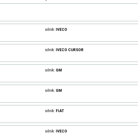
silnik:
IVECO
silnik:
IVECO
CURSOR
silnik:
GM
silnik:
GM
silnik:
FIAT
silnik:
IVECO