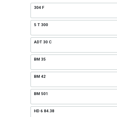
304 F
5 T 300
ADT 30 C
BM 35
BM 42
BM 501
HD 6 84.38