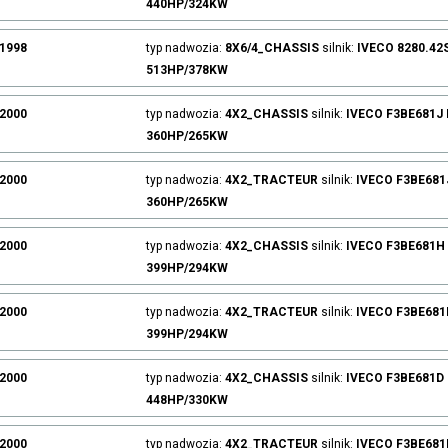
440HP/324KW
.1998
typ nadwozia:
8X6/4_CHASSIS
silnik:
IVECO
8280.42
513HP/378KW
.2000
typ nadwozia:
4X2_CHASSIS
silnik:
IVECO
F3BE681J
360HP/265KW
.2000
typ nadwozia:
4X2_TRACTEUR
silnik:
IVECO
F3BE681
360HP/265KW
.2000
typ nadwozia:
4X2_CHASSIS
silnik:
IVECO
F3BE681H
399HP/294KW
.2000
typ nadwozia:
4X2_TRACTEUR
silnik:
IVECO
F3BE681
399HP/294KW
.2000
typ nadwozia:
4X2_CHASSIS
silnik:
IVECO
F3BE681D
448HP/330KW
.2000
typ nadwozia:
4X2_TRACTEUR
silnik:
IVECO
F3BE681