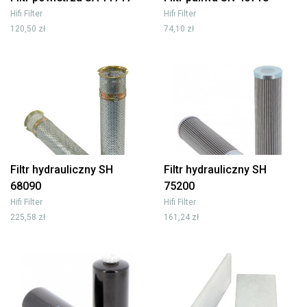
Hifi Filter
Hifi Filter
120,50 zł
74,10 zł
Filtr hydrauliczny SH
Filtr hydrauliczny SH
68090
75200
Hifi Filter
Hifi Filter
225,58 zł
161,24 zł