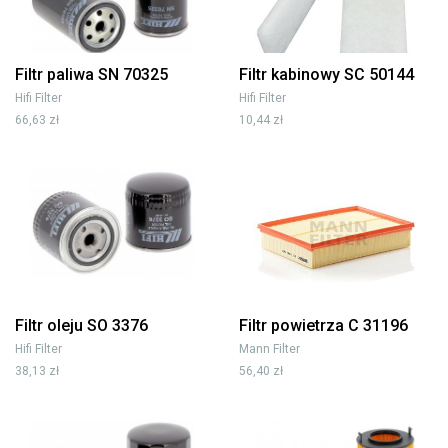
Filtr paliwa SN 70325
Filtr kabinowy SC 50144
Hifi Filter
Hifi Filter
66,63 zł
10,44 zł
Filtr oleju SO 3376
Filtr powietrza C 31196
Hifi Filter
Mann Filter
38,13 zł
56,40 zł