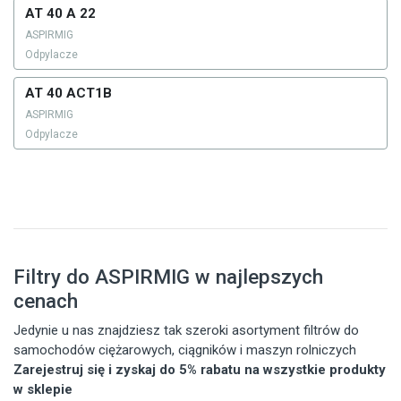
AT 40 A 22
ASPIRMIG
Odpylacze
AT 40 ACT1B
ASPIRMIG
Odpylacze
Filtry do ASPIRMIG w najlepszych
cenach
Jedynie u nas znajdziesz tak szeroki asortyment filtrów do
samochodów ciężarowych, ciągników i maszyn rolniczych
Zarejestruj się i zyskaj do 5% rabatu na wszystkie produkty
w sklepie