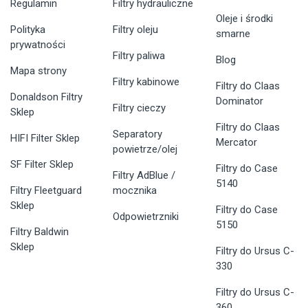
Regulamin
Filtry hydrauliczne
Oleje i środki
Polityka
Filtry oleju
smarne
prywatności
Filtry paliwa
Blog
Mapa strony
Filtry kabinowe
Filtry do Claas
Donaldson Filtry
Dominator
Filtry cieczy
Sklep
Filtry do Claas
Separatory
HIFI Filter Sklep
Mercator
powietrze/olej
SF Filter Sklep
Filtry do Case
Filtry AdBlue /
5140
Filtry Fleetguard
mocznika
Sklep
Filtry do Case
Odpowietrzniki
5150
Filtry Baldwin
Sklep
Filtry do Ursus C-
330
Filtry do Ursus C-
360