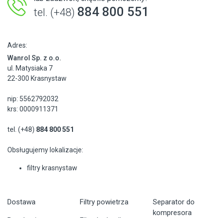
884 800 551
tel. (+48)
Adres:
Wanrol Sp. z o.o.
ul. Matysiaka 7
22-300 Krasnystaw
nip: 5562792032
krs: 0000911371
tel. (+48)
884 800 551
Obsługujemy lokalizacje:
filtry krasnystaw
Dostawa
Filtry powietrza
Separator do
kompresora