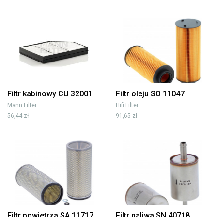
Filtr kabinowy CU 32001
Filtr oleju SO 11047
Mann Filter
Hifi Filter
56,44 zł
91,65 zł
Filtr powietrza SA 11717
Filtr paliwa SN 40718