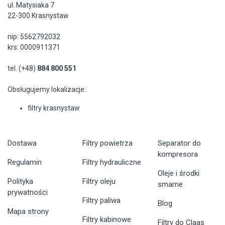
ul. Matysiaka 7
22-300 Krasnystaw
nip: 5562792032
krs: 0000911371
tel. (+48)
884 800 551
Obsługujemy lokalizacje:
filtry krasnystaw
Dostawa
Filtry powietrza
Separator do
kompresora
Regulamin
Filtry hydrauliczne
Oleje i środki
Polityka
Filtry oleju
smarne
prywatności
Filtry paliwa
Blog
Mapa strony
Filtry kabinowe
Filtry do Claas