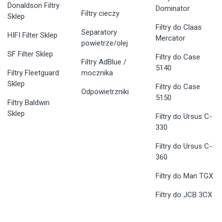
Donaldson Filtry
Dominator
Filtry cieczy
Sklep
Filtry do Claas
Separatory
HIFI Filter Sklep
Mercator
powietrze/olej
SF Filter Sklep
Filtry do Case
Filtry AdBlue /
5140
Filtry Fleetguard
mocznika
Sklep
Filtry do Case
Odpowietrzniki
5150
Filtry Baldwin
Sklep
Filtry do Ursus C-
330
Filtry do Ursus C-
360
Filtry do Man TGX
Filtry do JCB 3CX