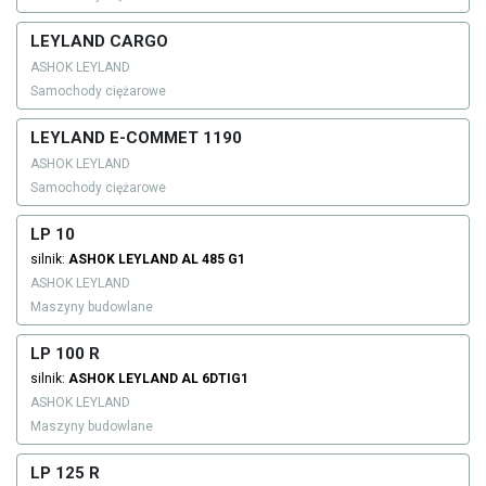
LEYLAND CARGO
ASHOK LEYLAND
Samochody ciężarowe
LEYLAND E-COMMET 1190
ASHOK LEYLAND
Samochody ciężarowe
LP 10
silnik:
ASHOK LEYLAND
AL 485 G1
ASHOK LEYLAND
Maszyny budowlane
LP 100 R
silnik:
ASHOK LEYLAND
AL 6DTIG1
ASHOK LEYLAND
Maszyny budowlane
LP 125 R