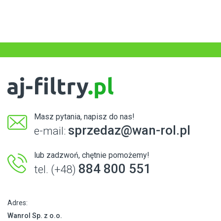
Masz pytania, napisz do nas!
sprzedaz@wan-rol.pl
e-mail:
lub zadzwoń, chętnie pomożemy!
884 800 551
tel. (+48)
Adres:
Wanrol Sp. z o.o.