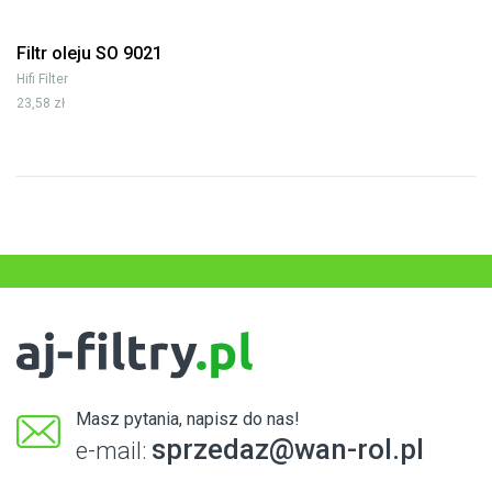
Filtr oleju SO 9021
Hifi Filter
23,58 zł
Masz pytania, napisz do nas!
sprzedaz@wan-rol.pl
e-mail: