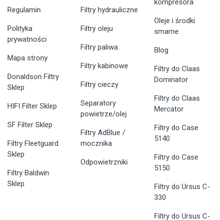
kompresora
Regulamin
Filtry hydrauliczne
Oleje i środki
Polityka
Filtry oleju
smarne
prywatności
Filtry paliwa
Blog
Mapa strony
Filtry kabinowe
Filtry do Claas
Donaldson Filtry
Dominator
Filtry cieczy
Sklep
Filtry do Claas
Separatory
HIFI Filter Sklep
Mercator
powietrze/olej
SF Filter Sklep
Filtry do Case
Filtry AdBlue /
5140
Filtry Fleetguard
mocznika
Sklep
Filtry do Case
Odpowietrzniki
5150
Filtry Baldwin
Sklep
Filtry do Ursus C-
330
Filtry do Ursus C-