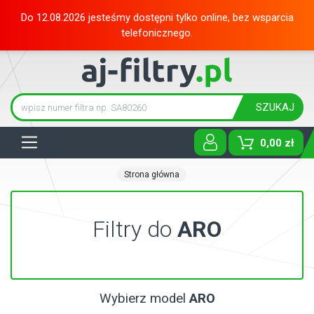
Do 12.08.2026 jesteśmy dostępni tylko online, bez wsparcia
telefonicznego.
SZUKAJ
Tog
0,00 zł
Strona główna
Filtry do
ARO
Wybierz model
ARO