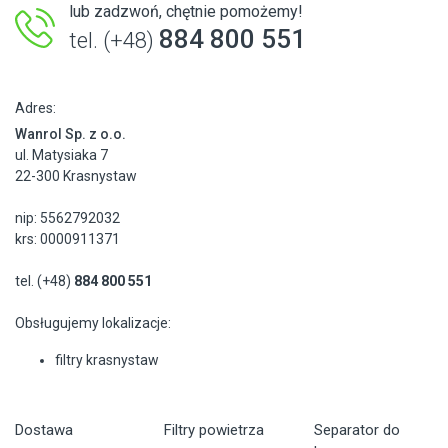
lub zadzwoń, chętnie pomożemy!
884 800 551
tel. (+48)
Adres:
Wanrol Sp. z o.o.
ul. Matysiaka 7
22-300 Krasnystaw
nip: 5562792032
krs: 0000911371
tel. (+48)
884 800 551
Obsługujemy lokalizacje:
filtry krasnystaw
Dostawa
Filtry powietrza
Separator do