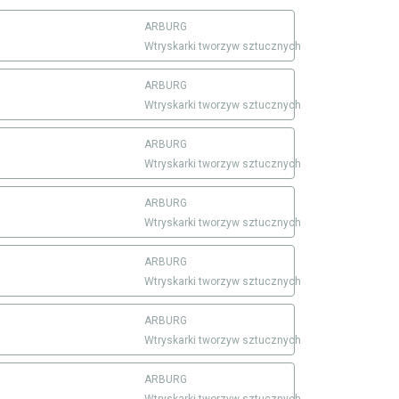
ARBURG
Wtryskarki tworzyw sztucznych
ARBURG
Wtryskarki tworzyw sztucznych
ARBURG
Wtryskarki tworzyw sztucznych
ARBURG
Wtryskarki tworzyw sztucznych
ARBURG
Wtryskarki tworzyw sztucznych
ARBURG
Wtryskarki tworzyw sztucznych
ARBURG
Wtryskarki tworzyw sztucznych