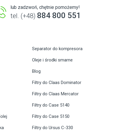
lub zadzwoń, chętnie pomożemy!
884 800 551
tel. (+48)
Separator do kompresora
Oleje i środki smarne
Blog
Filtry do Claas Dominator
Filtry do Claas Mercator
Filtry do Case 5140
olej
Filtry do Case 5150
ika
Filtry do Ursus C-330