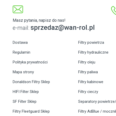
Masz pytania, napisz do nas!
sprzedaz@wan-rol.pl
e-mail:
Dostawa
Filtry powietrza
Regulamin
Filtry hydrauliczne
Polityka prywatności
Filtry oleju
Mapa strony
Filtry paliwa
Donaldson Filtry Sklep
Filtry kabinowe
HIFI Filter Sklep
Filtry cieczy
SF Filter Sklep
Separatory powietrze/
Filtry Fleetguard Sklep
Filtry AdBlue / moczn