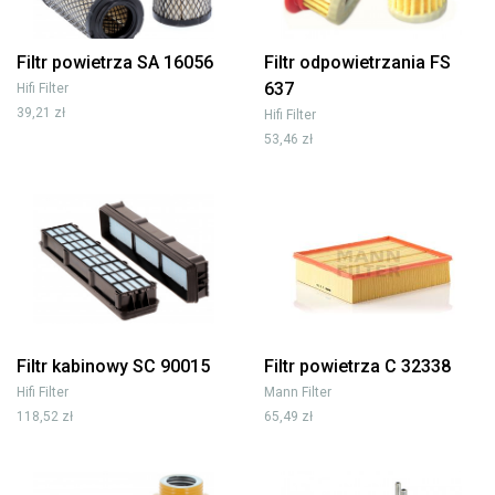
Filtr powietrza SA 16056
Filtr odpowietrzania FS
637
Hifi Filter
39,21 zł
Hifi Filter
53,46 zł
Filtr kabinowy SC 90015
Filtr powietrza C 32338
Hifi Filter
Mann Filter
118,52 zł
65,49 zł