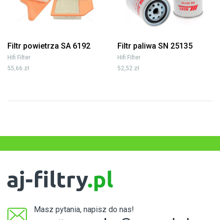
Filtr powietrza SA 6192
Filtr paliwa SN 25135
Hifi Filter
Hifi Filter
55,66 zł
52,52 zł
Masz pytania, napisz do nas!