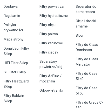
Dostawa
Filtry powietrza
Separator do
kompresora
Regulamin
Filtry hydrauliczne
Oleje i środki
Polityka
Filtry oleju
smarne
prywatności
Filtry paliwa
Blog
Mapa strony
Filtry kabinowe
Filtry do Claas
Donaldson Filtry
Dominator
Filtry cieczy
Sklep
Filtry do Claas
Separatory
HIFI Filter Sklep
Mercator
powietrze/olej
SF Filter Sklep
Filtry do Case
Filtry AdBlue /
5140
Filtry Fleetguard
mocznika
Sklep
Filtry do Case
Odpowietrzniki
5150
Filtry Baldwin
Sklep
Filtry do Ursus C-
330