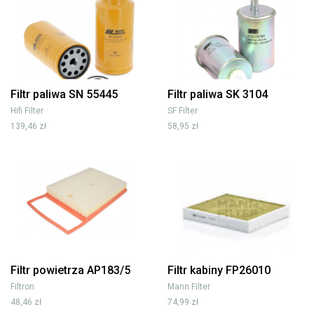
Filtr paliwa SN 55445
Filtr paliwa SK 3104
Hifi Filter
SF Filter
139,46 zł
58,95 zł
Filtr powietrza AP183/5
Filtr kabiny FP26010
Filtron
Mann Filter
48,46 zł
74,99 zł