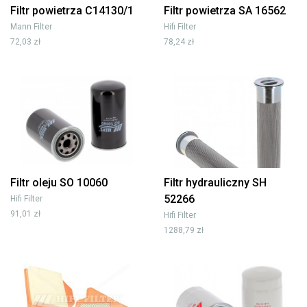
Filtr powietrza C14130/1
Filtr powietrza SA 16562
Mann Filter
Hifi Filter
72,03 zł
78,24 zł
Filtr oleju SO 10060
Filtr hydrauliczny SH
52266
Hifi Filter
91,01 zł
Hifi Filter
1288,79 zł