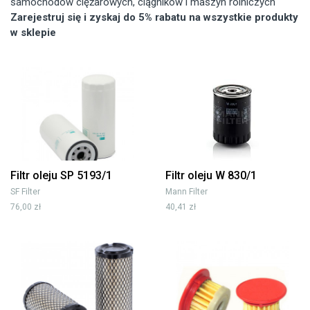
samochodów ciężarowych, ciągników i maszyn rolniczych
Zarejestruj się i zyskaj do 5% rabatu na wszystkie produkty
w sklepie
Filtr oleju SP 5193/1
Filtr oleju W 830/1
SF Filter
Mann Filter
76,00 zł
40,41 zł