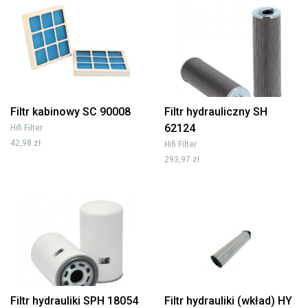
Filtr kabinowy SC 90008
Filtr hydrauliczny SH
62124
Hifi Filter
42,98 zł
Hifi Filter
293,97 zł
Filtr hydrauliki SPH 18054
Filtr hydrauliki (wkład) HY