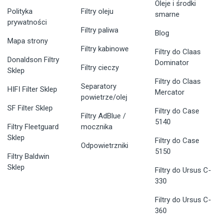
Oleje i środki
Polityka
Filtry oleju
smarne
prywatności
Filtry paliwa
Blog
Mapa strony
Filtry kabinowe
Filtry do Claas
Donaldson Filtry
Dominator
Filtry cieczy
Sklep
Filtry do Claas
Separatory
HIFI Filter Sklep
Mercator
powietrze/olej
SF Filter Sklep
Filtry do Case
Filtry AdBlue /
5140
Filtry Fleetguard
mocznika
Sklep
Filtry do Case
Odpowietrzniki
5150
Filtry Baldwin
Sklep
Filtry do Ursus C-
330
Filtry do Ursus C-
360