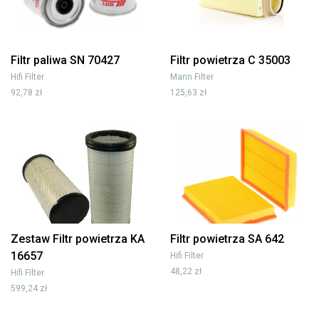
Filtr paliwa SN 70427
Filtr powietrza C 35003
Hifi Filter
Mann Filter
92,78 zł
125,63 zł
Zestaw Filtr powietrza KA
Filtr powietrza SA 642
16657
Hifi Filter
48,22 zł
Hifi Filter
599,24 zł