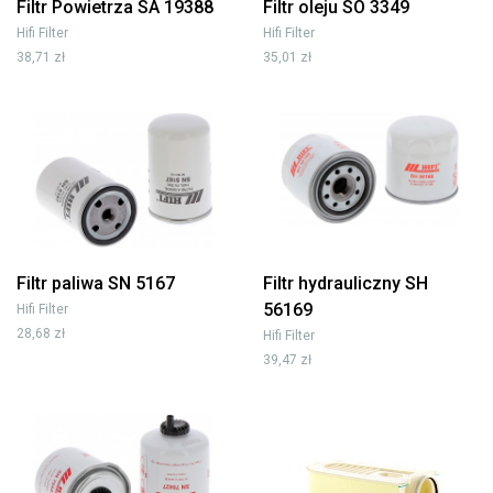
Filtr Powietrza SA 19388
Filtr oleju SO 3349
Hifi Filter
Hifi Filter
38,71 zł
35,01 zł
Filtr paliwa SN 5167
Filtr hydrauliczny SH
56169
Hifi Filter
28,68 zł
Hifi Filter
39,47 zł