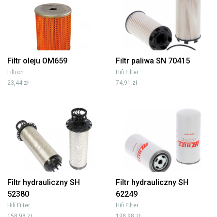
Filtr oleju OM659
Filtr paliwa SN 70415
Filtron
Hifi Filter
23,44 zł
74,91 zł
Filtr hydrauliczny SH
Filtr hydrauliczny SH
52380
62249
Hifi Filter
Hifi Filter
158,98 zł
198,98 zł