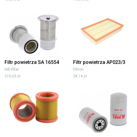
Filtr powietrza SA 16554
Filtr powietrza AP023/3
Hifi Filter
Filtron
210,03 zł
28,14 zł