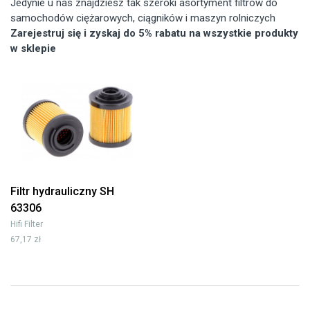
Jedynie u nas znajdziesz tak szeroki asortyment filtrów do
samochodów ciężarowych, ciągników i maszyn rolniczych
Zarejestruj się i zyskaj do 5% rabatu na wszystkie produkty
w sklepie
Filtr hydrauliczny SH
63306
Hifi Filter
67,17 zł