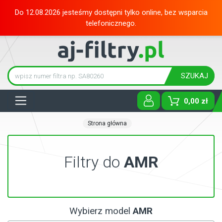
Do 12.08.2026 jesteśmy dostępni tylko online, bez wsparcia
telefonicznego.
SZUKAJ
Tog
0,00 zł
Strona główna
Filtry do
AMR
Wybierz model
AMR