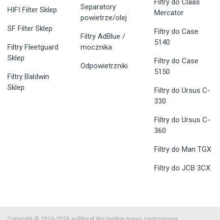
Filtry do Claas
Separatory
HIFI Filter Sklep
Mercator
powietrze/olej
SF Filter Sklep
Filtry do Case
Filtry AdBlue /
5140
Filtry Fleetguard
mocznika
Sklep
Filtry do Case
Odpowietrzniki
5150
Filtry Baldwin
Sklep
Filtry do Ursus C-
330
Filtry do Ursus C-
360
Filtry do Man TGX
Filtry do JCB 3CX
Copyright © 2016-2026 aj-filtry.pl Wszystkie prawa zastrzeżone.