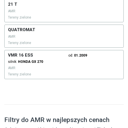
21 T
AMR
Tereny zielone
QUATROMAT
AMR
Tereny zielone
VMR 16 ESS
od:
01.2009
silnik:
HONDA
GX 270
AMR
Tereny zielone
Filtry do AMR w najlepszych cenach