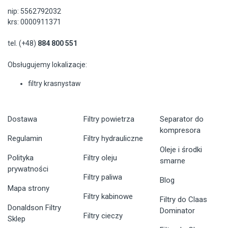
nip: 5562792032
krs: 0000911371
tel. (+48)
884 800 551
Obsługujemy lokalizacje:
filtry krasnystaw
Dostawa
Filtry powietrza
Separator do
kompresora
Regulamin
Filtry hydrauliczne
Oleje i środki
Polityka
Filtry oleju
smarne
prywatności
Filtry paliwa
Blog
Mapa strony
Filtry kabinowe
Filtry do Claas
Donaldson Filtry
Dominator
Filtry cieczy
Sklep