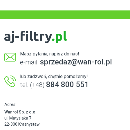
Masz pytania, napisz do nas!
sprzedaz@wan-rol.pl
e-mail:
lub zadzwoń, chętnie pomożemy!
884 800 551
tel. (+48)
Adres:
Wanrol Sp. z o.o.
ul. Matysiaka 7
22-300 Krasnystaw