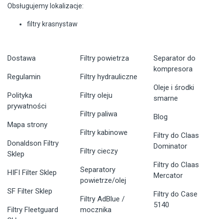
Obsługujemy lokalizacje:
filtry krasnystaw
Dostawa
Filtry powietrza
Separator do
kompresora
Regulamin
Filtry hydrauliczne
Oleje i środki
Polityka
Filtry oleju
smarne
prywatności
Filtry paliwa
Blog
Mapa strony
Filtry kabinowe
Filtry do Claas
Donaldson Filtry
Dominator
Filtry cieczy
Sklep
Filtry do Claas
Separatory
HIFI Filter Sklep
Mercator
powietrze/olej
SF Filter Sklep
Filtry do Case
Filtry AdBlue /
5140
Filtry Fleetguard
mocznika