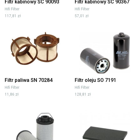
Filtr kabinowy SC 90093
Filtr kabinowy SC 90367
Hifi Filter
Hifi Filter
117,81 zł
57,01 zł
Filtr paliwa SN 70284
Filtr oleju SO 7191
Hifi Filter
Hifi Filter
11,86 zł
128,81 zł