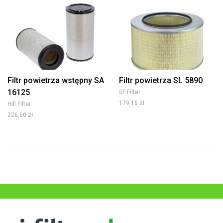
Filtr powietrza wstępny SA
Filtr powietrza SL 5890
16125
SF Filter
179,16 zł
Hifi Filter
226,60 zł