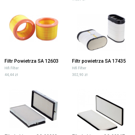
Filtr Powietrza SA 12603
Filtr powietrza SA 17435
Hifi Filter
Hifi Filter
44,44 zł
302,90 zł