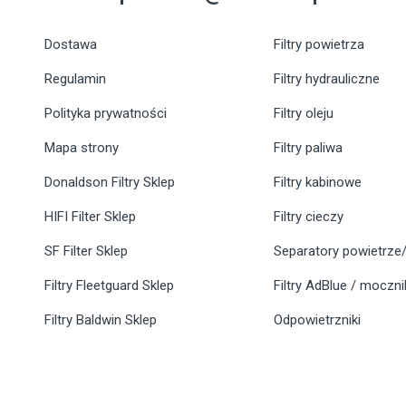
Dostawa
Filtry powietrza
Regulamin
Filtry hydrauliczne
Polityka prywatności
Filtry oleju
Mapa strony
Filtry paliwa
Donaldson Filtry Sklep
Filtry kabinowe
HIFI Filter Sklep
Filtry cieczy
SF Filter Sklep
Separatory powietrze/
Filtry Fleetguard Sklep
Filtry AdBlue / moczn
Filtry Baldwin Sklep
Odpowietrzniki