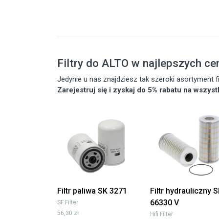
Filtry do ALTO w najlepszych ce
Jedynie u nas znajdziesz tak szeroki asortyment
Zarejestruj się i zyskaj do 5% rabatu na wszys
Filtr paliwa SK 3271
Filtr hydrauliczny 
66330 V
SF Filter
56,30 zł
Hifi Filter