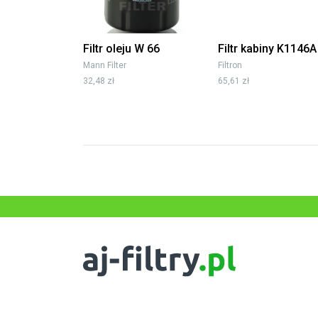
Filtr oleju W 66
Filtr kabiny K1146A
Mann Filter
Filtron
32,48 zł
65,61 zł