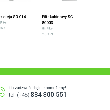
ltr oleju SO 014
Filtr kabinowy SC
80003
 Filter
85 zł
Hifi Filter
93,76 zł
lub zadzwoń, chętnie pomożemy!
884 800 551
tel. (+48)