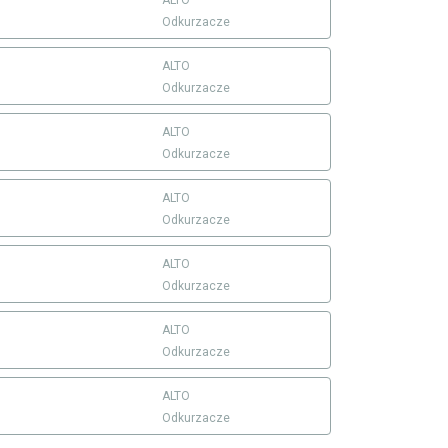
ALTO
Odkurzacze
ALTO
Odkurzacze
ALTO
Odkurzacze
ALTO
Odkurzacze
ALTO
Odkurzacze
ALTO
Odkurzacze
ALTO
Odkurzacze