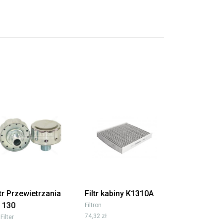
ltr Przewietrzania
Filtr kabiny K1310A
 130
Filtron
74,32 zł
 Filter