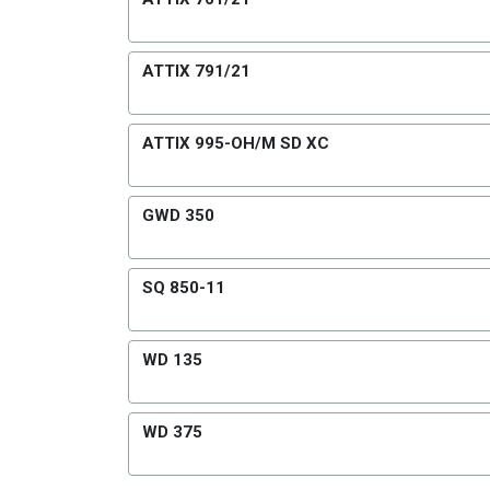
ATTIX 791/21
ATTIX 995-OH/M SD XC
GWD 350
SQ 850-11
WD 135
WD 375