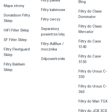
Filtry paliwa
Blog
Mapa strony
Filtry kabinowe
Filtry do Claas
Donaldson Filtry
Dominator
Filtry cieczy
Sklep
Filtry do Claas
Separatory
HIFI Filter Sklep
Mercator
powietrze/olej
SF Filter Sklep
Filtry do Case
Filtry AdBlue /
5140
Filtry Fleetguard
mocznika
Sklep
Filtry do Case
Odpowietrzniki
5150
Filtry Baldwin
Sklep
Filtry do Ursus C-
330
Filtry do Ursus C-
360
Filtry do Man TGX
Filtry do JCB 3CX