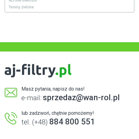
ALPINA GARDEN
Tereny zielone
Masz pytania, napisz do nas!
sprzedaz@wan-rol.pl
e-mail:
lub zadzwoń, chętnie pomożemy!
884 800 551
tel. (+48)