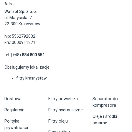
Adres:
Wanrol Sp. z o.o.
ul. Matysiaka 7
22-300 Krasnystaw
nip: 5562792032
krs: 0000911371
tel. (+48)
884 800 551
Obsługujemy lokalizacje:
filtry krasnystaw
Dostawa
Filtry powietrza
Separator do
kompresora
Regulamin
Filtry hydrauliczne
Oleje i środki
Polityka
Filtry oleju
smarne
prywatności