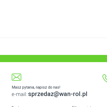
Masz pytania, napisz do nas!
sprzedaz@wan-rol.pl
e-mail: