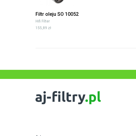
Filtr oleju SO 10052
Hifi Filter
155,89 zł