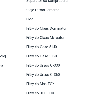
Separator do kompresora
Oleje i środki smarne
Blog
Filtry do Claas Dominator
Filtry do Claas Mercator
Filtry do Case 5140
olej
Filtry do Case 5150
ika
Filtry do Ursus C-330
Filtry do Ursus C-360
Filtry do Man TGX
Filtry do JCB 3CX