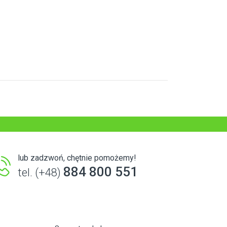
lub zadzwoń, chętnie pomożemy!
884 800 551
tel. (+48)