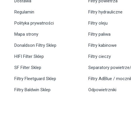
Dostawa
Filtry powietrza
Regulamin
Filtry hydrauliczne
Polityka prywatności
Filtry oleju
Mapa strony
Filtry paliwa
Donaldson Filtry Sklep
Filtry kabinowe
HIFI Filter Sklep
Filtry cieczy
SF Filter Sklep
Separatory powietrze/
Filtry Fleetguard Sklep
Filtry AdBlue / moczn
Filtry Baldwin Sklep
Odpowietrzniki