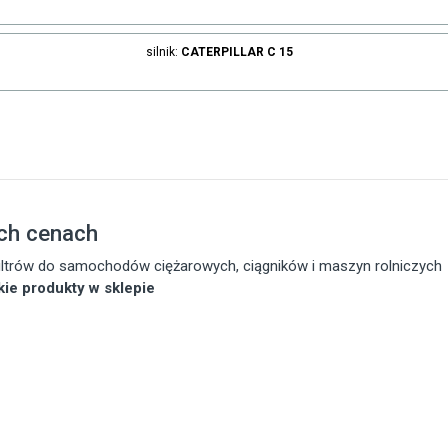
silnik:
CATERPILLAR
C 15
ch cenach
 filtrów do samochodów ciężarowych, ciągników i maszyn rolniczych
tkie produkty w sklepie