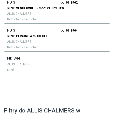
FD 3
od:
01.1962
silnik:
VENDEUVRE
52
moc:
24HP/18KW
ALLIS CHALMERS
Rolnictwo / Leśnictwo
FD 3
od:
01.1964
silnik:
PERKINS
4.99
DIESEL
ALLIS CHALMERS
Rolnictwo / Leśnictwo
HD 344
ALLIS CHALMERS
Silniki
Filtry do ALLIS CHALMERS w