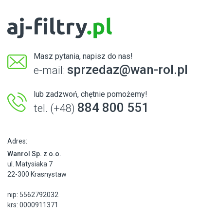
Masz pytania, napisz do nas!
sprzedaz@wan-rol.pl
e-mail:
lub zadzwoń, chętnie pomożemy!
884 800 551
tel. (+48)
Adres:
Wanrol Sp. z o.o.
ul. Matysiaka 7
22-300 Krasnystaw
nip: 5562792032
krs: 0000911371