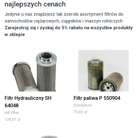
najlepszych cenach
Jedynie u nas znajdziesz tak szeroki asortyment filtrów do
samochodów ciężarowych, ciągników i maszyn rolniczych
Zarejestruj się i zyskaj do 5% rabatu na wszystkie produkty
w sklepie
Filtr Hydrauliczny SH
Filtr paliwa P 550904
64048
Donaldson
73,82 zł
Hifi Filter
128,07 zł