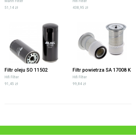
Mann Filter
Hifi Filter
51,14 zł
438,95 zł
Filtr oleju SO 11502
Filtr powietrza SA 17008 K
Hifi Filter
Hifi Filter
91,45 zł
99,84 zł