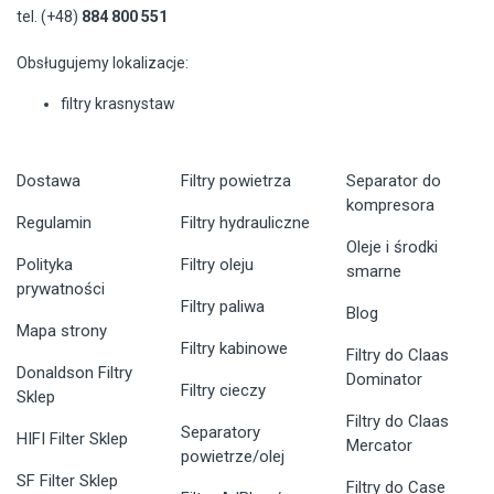
tel. (+48)
884 800 551
Obsługujemy lokalizacje:
filtry krasnystaw
Dostawa
Filtry powietrza
Separator do
kompresora
Regulamin
Filtry hydrauliczne
Oleje i środki
Polityka
Filtry oleju
smarne
prywatności
Filtry paliwa
Blog
Mapa strony
Filtry kabinowe
Filtry do Claas
Donaldson Filtry
Dominator
Filtry cieczy
Sklep
Filtry do Claas
Separatory
HIFI Filter Sklep
Mercator
powietrze/olej
SF Filter Sklep
Filtry do Case