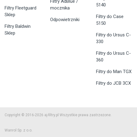
Filtry AdBlue /
5140
Filtry Fleetguard
mocznika
Sklep
Filtry do Case
Odpowietrzniki
5150
Filtry Baldwin
Sklep
Filtry do Ursus C-
330
Filtry do Ursus C-
360
Filtry do Man TGX
Filtry do JCB 3CX
Copyright © 2016-2026 aj-filtry.pl Wszystkie prawa zastrzeżone.
Wanrol Sp. z o.o.