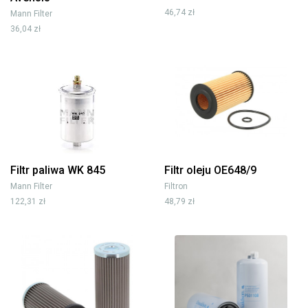
46,74 zł
Mann Filter
36,04 zł
Filtr paliwa WK 845
Filtr oleju OE648/9
Mann Filter
Filtron
122,31 zł
48,79 zł