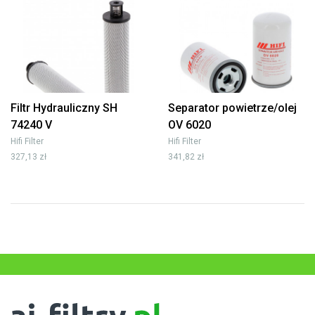
Filtr Hydrauliczny SH
Separator powietrze/olej
74240 V
OV 6020
Hifi Filter
Hifi Filter
327,13 zł
341,82 zł