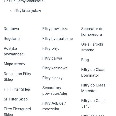
Obsługujemy lokalizacje:
filtry krasnystaw
Dostawa
Filtry powietrza
Separator do
kompresora
Regulamin
Filtry hydrauliczne
Oleje i środki
Polityka
Filtry oleju
smarne
prywatności
Filtry paliwa
Blog
Mapa strony
Filtry kabinowe
Filtry do Claas
Donaldson Filtry
Dominator
Filtry cieczy
Sklep
Filtry do Claas
Separatory
HIFI Filter Sklep
Mercator
powietrze/olej
SF Filter Sklep
Filtry do Case
Filtry AdBlue /
5140
Filtry Fleetguard
mocznika
Sklep