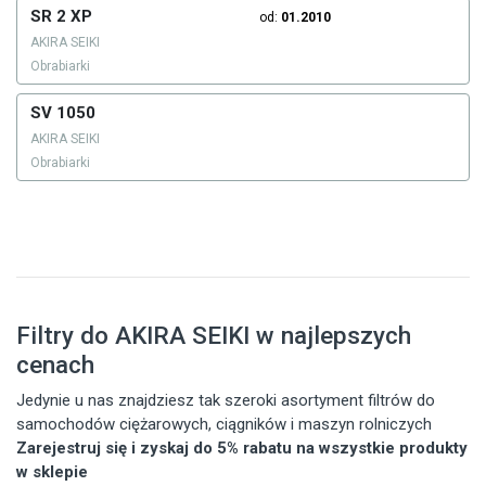
SR 2 XP
od:
01.2010
AKIRA SEIKI
Obrabiarki
SV 1050
AKIRA SEIKI
Obrabiarki
Filtry do AKIRA SEIKI w najlepszych
cenach
Jedynie u nas znajdziesz tak szeroki asortyment filtrów do
samochodów ciężarowych, ciągników i maszyn rolniczych
Zarejestruj się i zyskaj do 5% rabatu na wszystkie produkty
w sklepie