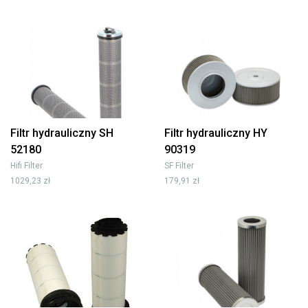
Filtr hydrauliczny SH
Filtr hydrauliczny HY
52180
90319
Hifi Filter
SF Filter
1029,23 zł
179,91 zł