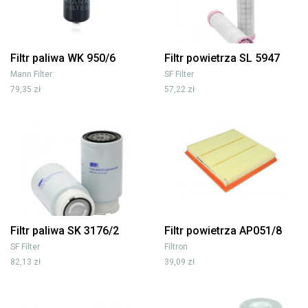
Filtr paliwa WK 950/6
Filtr powietrza SL 5947
Mann Filter
SF Filter
79,35 zł
57,22 zł
Filtr paliwa SK 3176/2
Filtr powietrza AP051/8
SF Filter
Filtron
82,13 zł
39,09 zł