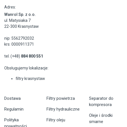
Adres:
Wanrol Sp. z o.o.
ul. Matysiaka 7
22-300 Krasnystaw
nip: 5562792032
krs: 0000911371
tel. (+48)
884 800 551
Obsługujemy lokalizacje:
filtry krasnystaw
Dostawa
Filtry powietrza
Separator do
kompresora
Regulamin
Filtry hydrauliczne
Oleje i środki
Polityka
Filtry oleju
smarne
prywatności