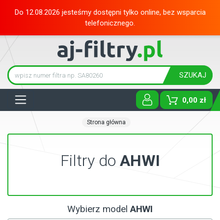
Do 12.08.2026 jesteśmy dostępni tylko online, bez wsparcia
telefonicznego.
SZUKAJ
Tog
0,00 zł
Strona główna
Filtry do
AHWI
Wybierz model
AHWI