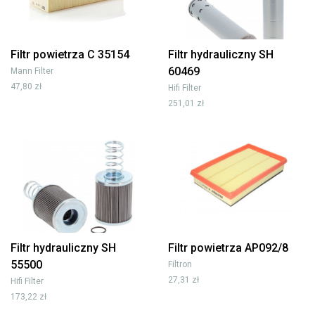
Filtr powietrza C 35154
Filtr hydrauliczny SH
60469
Mann Filter
47,80 zł
Hifi Filter
251,01 zł
Filtr hydrauliczny SH
Filtr powietrza AP092/8
55500
Filtron
27,31 zł
Hifi Filter
173,22 zł