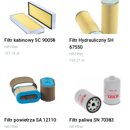
Filtr kabinowy SC 90058
Filtr Hydrauliczny SH
67550
Hifi Filter
107,76 zł
Hifi Filter
159,27 zł
Filtr powietrza SA 12110
Filtr paliwa SN 70383
Hifi Filter
Hifi Filter