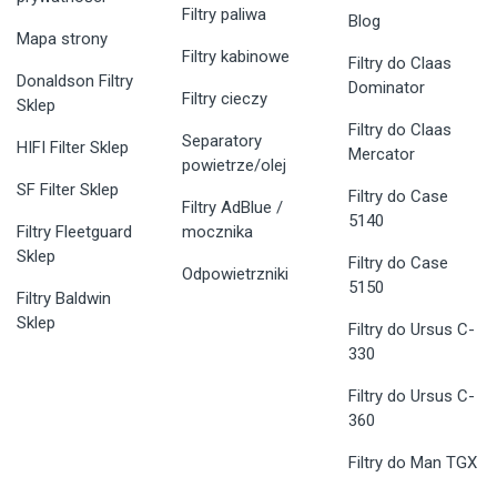
Filtry paliwa
Blog
Mapa strony
Filtry kabinowe
Filtry do Claas
Donaldson Filtry
Dominator
Filtry cieczy
Sklep
Filtry do Claas
Separatory
HIFI Filter Sklep
Mercator
powietrze/olej
SF Filter Sklep
Filtry do Case
Filtry AdBlue /
5140
Filtry Fleetguard
mocznika
Sklep
Filtry do Case
Odpowietrzniki
5150
Filtry Baldwin
Sklep
Filtry do Ursus C-
330
Filtry do Ursus C-
360
Filtry do Man TGX