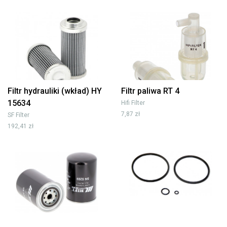
Filtr hydrauliki (wkład) HY
Filtr paliwa RT 4
15634
Hifi Filter
7,87 zł
SF Filter
192,41 zł