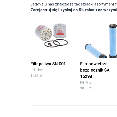
Jedynie u nas znajdziesz tak szeroki asortyment
Zarejestruj się i zyskaj do 5% rabatu na wszys
Filtr paliwa SN 001
Filtr powietrza -
bezpiecznik SA
Hifi Filter
11,89 zł
16298
Hifi Filter
38,35 zł