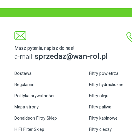
Masz pytania, napisz do nas!
sprzedaz@wan-rol.pl
e-mail:
Dostawa
Filtry powietrza
Regulamin
Filtry hydrauliczne
Polityka prywatności
Filtry oleju
Mapa strony
Filtry paliwa
Donaldson Filtry Sklep
Filtry kabinowe
HIFI Filter Sklep
Filtry cieczy