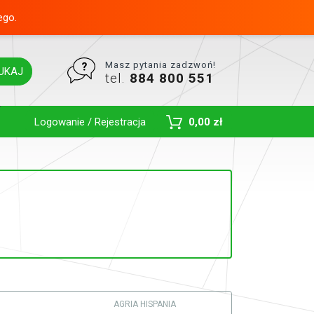
ego.
Masz pytania zadzwoń!
UKAJ
tel.
884 800 551
Toggle Dropdown
Logowanie / Rejestracja
0,00 zł
AGRIA HISPANIA