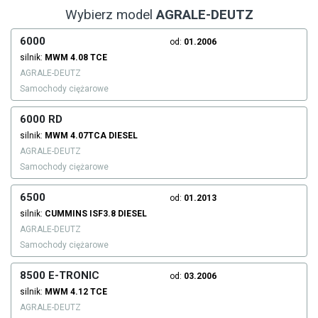
Wybierz model
AGRALE-DEUTZ
6000
od:
01.2006
silnik:
MWM
4.08 TCE
AGRALE-DEUTZ
Samochody ciężarowe
6000 RD
silnik:
MWM
4.07TCA
DIESEL
AGRALE-DEUTZ
Samochody ciężarowe
6500
od:
01.2013
silnik:
CUMMINS
ISF3.8
DIESEL
AGRALE-DEUTZ
Samochody ciężarowe
8500 E-TRONIC
od:
03.2006
silnik:
MWM
4.12 TCE
AGRALE-DEUTZ