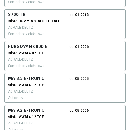
Samochody ciężarowe
8700 TR
od:
01.2013
silnik:
CUMMINS
ISF3.8
DIESEL
AGRALE-DEUTZ
Samochody ciężarowe
FURGOVAN 6000 E
od:
01.2006
silnik:
MWM
4.07 TCE
AGRALE-DEUTZ
Samochody ciężarowe
MA 8.5 E-TRONIC
od:
05.2005
silnik:
MWM
4.12 TCE
AGRALE-DEUTZ
Autobusy
MA 9.2 E-TRONIC
od:
05.2006
silnik:
MWM
4.12 TCE
AGRALE-DEUTZ
Autobusy