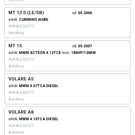
MT 12.0 (LE/SB)
od:
05.2006
silnik:
CUMMINS
6ISBE
AGRALE-DEUTZ
Autobusy
MT 15
od:
05.2007
silnik:
MWM
ACTEON 4.12TCE
moc:
184HP/136KW
AGRALE-DEUTZ
Autobusy
VOLARE A5
silnik:
MWM
4.07TCA
DIESEL
AGRALE-DEUTZ
Autobusy
VOLARE A8
silnik:
MWM
4.10TCA
DIESEL
AGRALE-DEUTZ
Autobusy