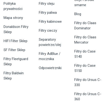
Polityka
Filtry oleju
smarne
prywatności
Filtry paliwa
Blog
Mapa strony
Filtry kabinowe
Filtry do Claas
Donaldson Filtry
Dominator
Filtry cieczy
Sklep
Filtry do Claas
Separatory
HIFI Filter Sklep
Mercator
powietrze/olej
SF Filter Sklep
Filtry do Case
Filtry AdBlue /
5140
Filtry Fleetguard
mocznika
Sklep
Filtry do Case
Odpowietrzniki
5150
Filtry Baldwin
Sklep
Filtry do Ursus C-
330
Filtry do Ursus C-
360