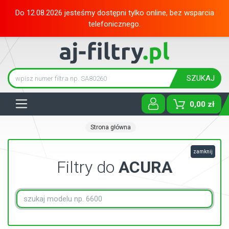
Do 12.08.2026 jesteśmy dostępni tylko online, bez wsparcia
telefonicznego.
SZUKAJ
Tog
0,00 zł
Strona główna
zamknij
Filtry do
ACURA