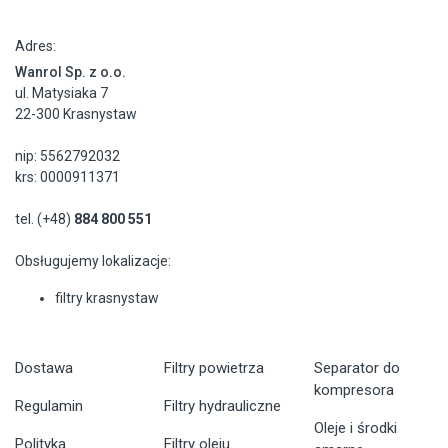
Adres:
Wanrol Sp. z o.o.
ul. Matysiaka 7
22-300 Krasnystaw
nip: 5562792032
krs: 0000911371
tel. (+48)
884 800 551
Obsługujemy lokalizacje:
filtry krasnystaw
Dostawa
Filtry powietrza
Separator do
kompresora
Regulamin
Filtry hydrauliczne
Oleje i środki
Polityka
Filtry oleju