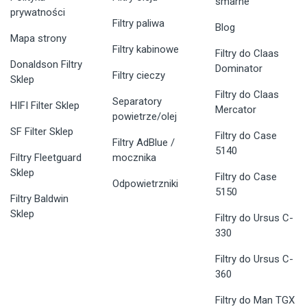
smarne
prywatności
Filtry paliwa
Blog
Mapa strony
Filtry kabinowe
Filtry do Claas
Donaldson Filtry
Dominator
Filtry cieczy
Sklep
Filtry do Claas
Separatory
HIFI Filter Sklep
Mercator
powietrze/olej
SF Filter Sklep
Filtry do Case
Filtry AdBlue /
5140
Filtry Fleetguard
mocznika
Sklep
Filtry do Case
Odpowietrzniki
5150
Filtry Baldwin
Sklep
Filtry do Ursus C-
330
Filtry do Ursus C-
360
Filtry do Man TGX