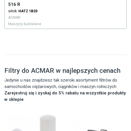
516 R
silnik:
HATZ
1B20
ACMAR
Maszyny budowlane
Filtry do ACMAR w najlepszych cenach
Jedynie u nas znajdziesz tak szeroki asortyment filtrów do
samochodów ciężarowych, ciągników i maszyn rolniczych
Zarejestruj się i zyskaj do 5% rabatu na wszystkie produkty
w sklepie