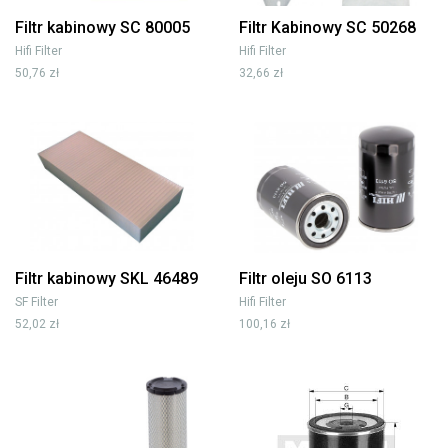
Filtr kabinowy SC 80005
Filtr Kabinowy SC 50268
Hifi Filter
Hifi Filter
50,76 zł
32,66 zł
Filtr kabinowy SKL 46489
Filtr oleju SO 6113
SF Filter
Hifi Filter
52,02 zł
100,16 zł