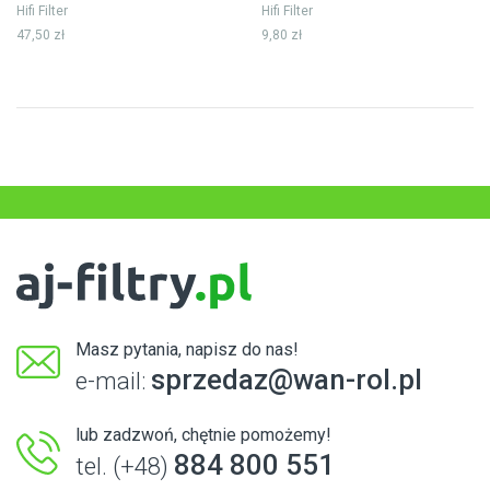
Hifi Filter
Hifi Filter
47,50 zł
9,80 zł
Masz pytania, napisz do nas!
sprzedaz@wan-rol.pl
e-mail:
lub zadzwoń, chętnie pomożemy!
884 800 551
tel. (+48)