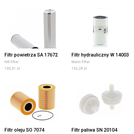
Filtr powietrza SA 17672
Filtr hydrauliczny W 14003
Hifi Filter
Mann Filter
100,31 zł
156,28 zł
Filtr oleju SO 7074
Filtr paliwa SN 20104