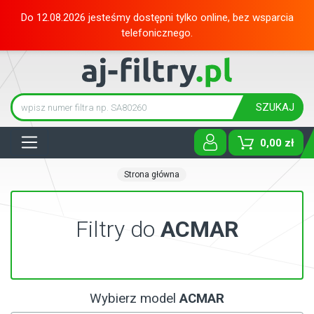
Do 12.08.2026 jesteśmy dostępni tylko online, bez wsparcia
telefonicznego.
SZUKAJ
Tog
0,00 zł
Strona główna
Filtry do
ACMAR
Wybierz model
ACMAR