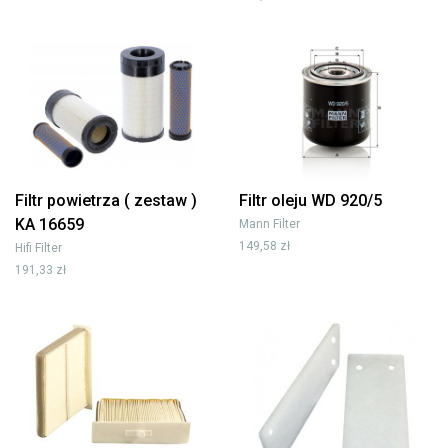
Filtr powietrza ( zestaw )
Filtr oleju WD 920/5
KA 16659
Mann Filter
149,58 zł
Hifi Filter
191,33 zł