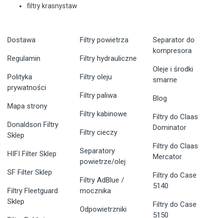
filtry krasnystaw
Dostawa
Filtry powietrza
Separator do
kompresora
Regulamin
Filtry hydrauliczne
Oleje i środki
Polityka
Filtry oleju
smarne
prywatności
Filtry paliwa
Blog
Mapa strony
Filtry kabinowe
Filtry do Claas
Donaldson Filtry
Dominator
Filtry cieczy
Sklep
Filtry do Claas
Separatory
HIFI Filter Sklep
Mercator
powietrze/olej
SF Filter Sklep
Filtry do Case
Filtry AdBlue /
5140
Filtry Fleetguard
mocznika
Sklep
Filtry do Case
Odpowietrzniki
5150