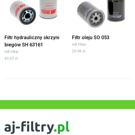
Filtr hydrauliczny skrzyni
Filtr oleju SO 053
biegów SH 63161
Hifi Filter
29,98 zł
Hifi Filter
83,65 zł