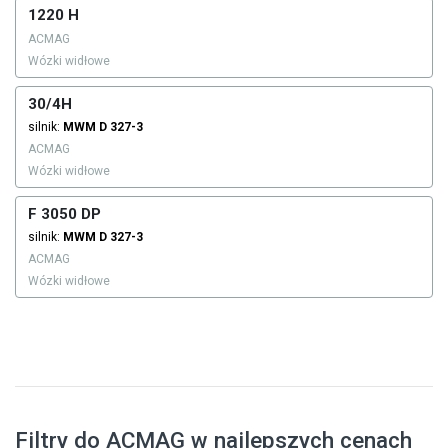
1220 H
ACMAG
Wózki widłowe
30/4H
silnik:
MWM
D 327-3
ACMAG
Wózki widłowe
F 3050 DP
silnik:
MWM
D 327-3
ACMAG
Wózki widłowe
Filtry do ACMAG w najlepszych cenach