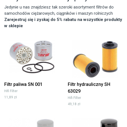
Jedynie u nas znajdziesz tak szeroki asortyment filtrów do
samochodów ciężarowych, ciągników i maszyn rolniczych
Zarejestruj się i zyskaj do 5% rabatu na wszystkie produkty
w sklepie
Filtr paliwa SN 001
Filtr hydrauliczny SH
63029
Hifi Filter
11,89 zł
Hifi Filter
49,18 zł