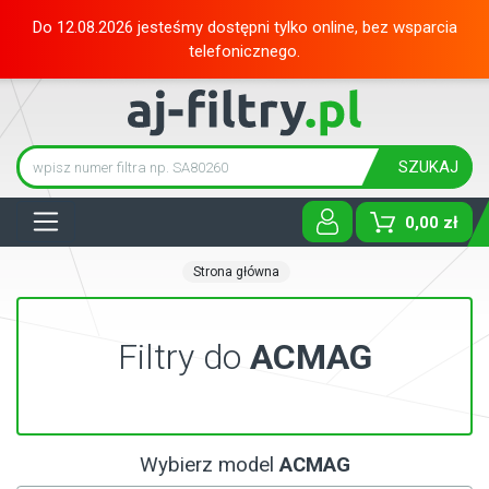
Do 12.08.2026 jesteśmy dostępni tylko online, bez wsparcia
telefonicznego.
SZUKAJ
Tog
0,00 zł
Strona główna
Filtry do
ACMAG
Wybierz model
ACMAG