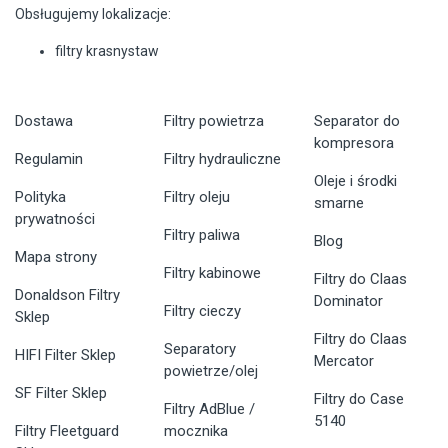
Obsługujemy lokalizacje:
filtry krasnystaw
Dostawa
Filtry powietrza
Separator do
kompresora
Regulamin
Filtry hydrauliczne
Oleje i środki
Polityka
Filtry oleju
smarne
prywatności
Filtry paliwa
Blog
Mapa strony
Filtry kabinowe
Filtry do Claas
Donaldson Filtry
Dominator
Filtry cieczy
Sklep
Filtry do Claas
Separatory
HIFI Filter Sklep
Mercator
powietrze/olej
SF Filter Sklep
Filtry do Case
Filtry AdBlue /
5140
Filtry Fleetguard
mocznika