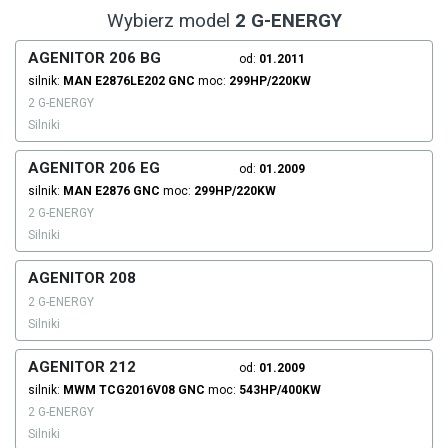
Wybierz model
2 G-ENERGY
AGENITOR 206 BG
od:
01.2011
silnik:
MAN
E2876LE202
GNC
moc:
299HP/220KW
2 G-ENERGY
Silniki
AGENITOR 206 EG
od:
01.2009
silnik:
MAN
E2876
GNC
moc:
299HP/220KW
2 G-ENERGY
Silniki
AGENITOR 208
2 G-ENERGY
Silniki
AGENITOR 212
od:
01.2009
silnik:
MWM
TCG2016V08
GNC
moc:
543HP/400KW
2 G-ENERGY
Silniki