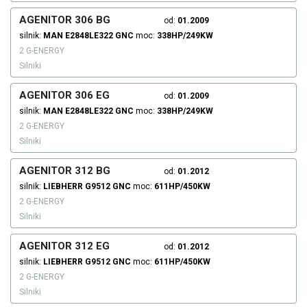
AGENITOR 306 BG
od:
01.2009
silnik:
MAN
E2848LE322
GNC
moc:
338HP/249KW
2 G-ENERGY
Silniki
AGENITOR 306 EG
od:
01.2009
silnik:
MAN
E2848LE322
GNC
moc:
338HP/249KW
2 G-ENERGY
Silniki
AGENITOR 312 BG
od:
01.2012
silnik:
LIEBHERR
G9512
GNC
moc:
611HP/450KW
2 G-ENERGY
Silniki
AGENITOR 312 EG
od:
01.2012
silnik:
LIEBHERR
G9512
GNC
moc:
611HP/450KW
2 G-ENERGY
Silniki