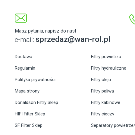
Masz pytania, napisz do nas!
sprzedaz@wan-rol.pl
e-mail:
Dostawa
Filtry powietrza
Regulamin
Filtry hydrauliczne
Polityka prywatności
Filtry oleju
Mapa strony
Filtry paliwa
Donaldson Filtry Sklep
Filtry kabinowe
HIFI Filter Sklep
Filtry cieczy
SF Filter Sklep
Separatory powietrze/