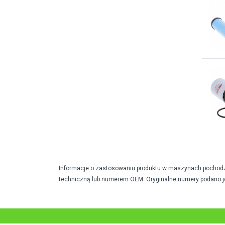
Informacje o zastosowaniu produktu w maszynach pochodzą 
techniczną lub numerem OEM. Oryginalne numery podano j