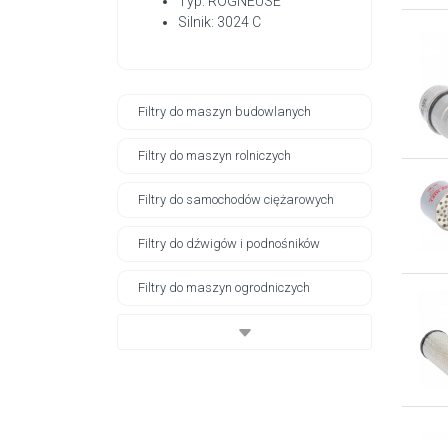
Typ: ROGNEUSE
Silnik: 3024 C
Filtry do maszyn budowlanych
Filtry do maszyn rolniczych
Filtry do samochodów ciężarowych
Filtry do dźwigów i podnośników
Filtry do maszyn ogrodniczych