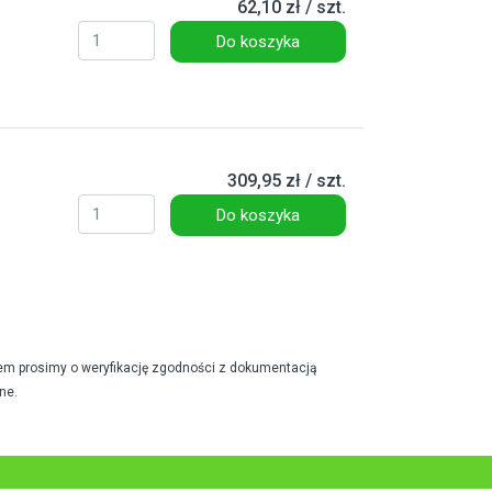
62,10 zł / szt.
Do koszyka
309,95 zł / szt.
Do koszyka
em prosimy o weryfikację zgodności z dokumentacją
ne.