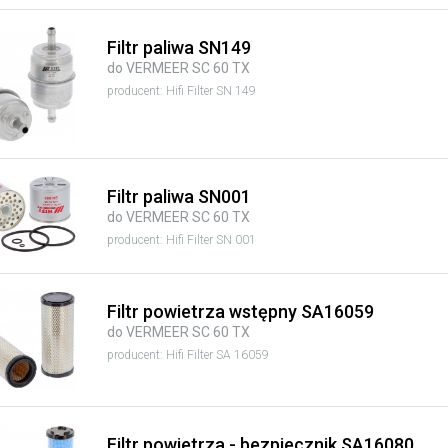
Filtr paliwa SN149
do VERMEER SC 60 TX
producent: Hifi Filter SN 149
Filtr paliwa SN001
do VERMEER SC 60 TX
producent: Hifi Filter SN 001
Filtr powietrza wstępny SA16059
do VERMEER SC 60 TX
producent: Hifi Filter SA 16059
Filtr powietrza - bezpiecznik SA16080