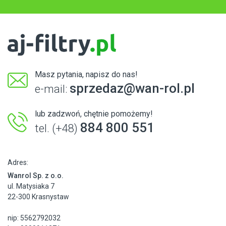
Masz pytania, napisz do nas!
sprzedaz@wan-rol.pl
e-mail:
lub zadzwoń, chętnie pomożemy!
884 800 551
tel. (+48)
Adres:
Wanrol Sp. z o.o.
ul. Matysiaka 7
22-300 Krasnystaw
nip: 5562792032