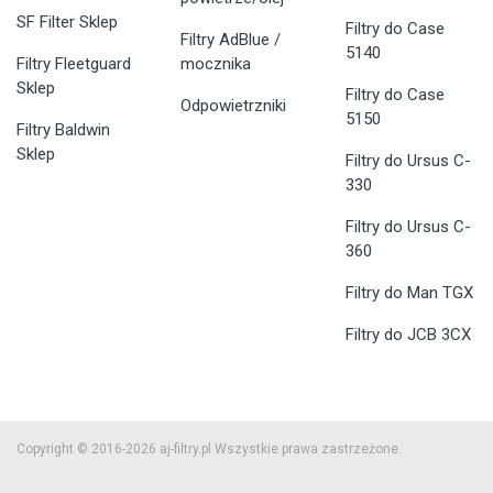
SF Filter Sklep
Filtry do Case
Filtry AdBlue /
5140
Filtry Fleetguard
mocznika
Sklep
Filtry do Case
Odpowietrzniki
5150
Filtry Baldwin
Sklep
Filtry do Ursus C-
330
Filtry do Ursus C-
360
Filtry do Man TGX
Filtry do JCB 3CX
Copyright © 2016-2026 aj-filtry.pl Wszystkie prawa zastrzeżone.