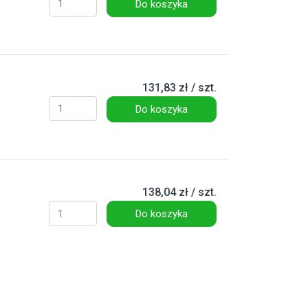
Do koszyka
131,83 zł / szt.
Do koszyka
138,04 zł / szt.
Do koszyka