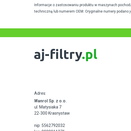
Informacje o zastosowaniu produktu w maszynach pochodzą 
techniczną lub numerem OEM. Oryginalne numery podano j
Adres:
Wanrol Sp. z o.o.
ul. Matysiaka 7
22-300 Krasnystaw
nip: 5562792032