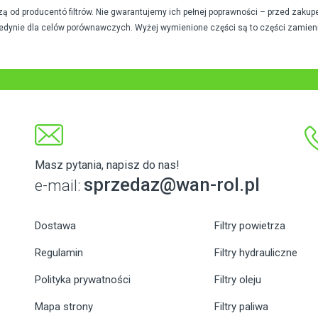
od producentó filtrów. Nie gwarantujemy ich pełnej poprawności – przed zakup
edynie dla celów porównawczych. Wyżej wymienione części są to części zamien
Masz pytania, napisz do nas!
sprzedaz@wan-rol.pl
e-mail:
Dostawa
Filtry powietrza
Regulamin
Filtry hydrauliczne
Polityka prywatności
Filtry oleju
Mapa strony
Filtry paliwa