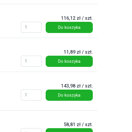
116,12 zł / szt.
Do koszyka
11,89 zł / szt.
Do koszyka
143,98 zł / szt.
Do koszyka
58,81 zł / szt.