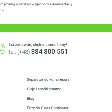
em prosimy o weryfikację zgodności z dokumentacją
ne.
lub zadzwoń, chętnie pomożemy!
884 800 551
tel. (+48)
Separator do kompresora
Oleje i środki smarne
Blog
Filtry do Claas Dominator