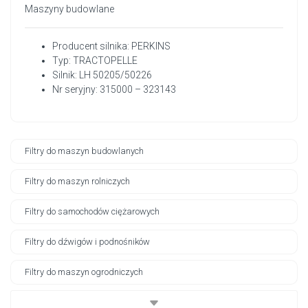
Maszyny budowlane
Producent silnika: PERKINS
Typ: TRACTOPELLE
Silnik: LH 50205/50226
Nr seryjny: 315000 – 323143
Filtry do maszyn budowlanych
Filtry do maszyn rolniczych
Filtry do samochodów ciężarowych
Filtry do dźwigów i podnośników
Filtry do maszyn ogrodniczych