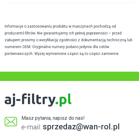
Informacje o zastosowaniu produktu w maszynach pochodzą od
producentó filtrów. Nie gwarantujemy ich pełnej poprawności – przed
zakupem prosimy o weryfikację zgodności z dokumentacją techniczną lub
numerem OEM. Oryginalne numery podano jedynie dla celów
porównawczych. Wyżej wymienione części są to części zamienne.
Masz pytania, napisz do nas!
sprzedaz@wan-rol.pl
e-mail: