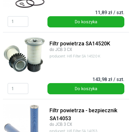
11,89 zł / szt.
Do koszyka
Filtr powietrza SA14520K
do JCB 3 CX
producent: Hifi Filter SA 14520 K
143,98 zł / szt.
Do koszyka
Filtr powietrza - bezpiecznik
SA14053
do JCB 3 CX
producent: Hifi Filter SA 14053