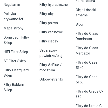
kompresora
Regulamin
Filtry hydrauliczne
Oleje i środki
Polityka
Filtry oleju
smarne
prywatności
Filtry paliwa
Blog
Mapa strony
Filtry kabinowe
Filtry do Claas
Donaldson Filtry
Dominator
Filtry cieczy
Sklep
Filtry do Claas
Separatory
HIFI Filter Sklep
Mercator
powietrze/olej
SF Filter Sklep
Filtry do Case
Filtry AdBlue /
5140
Filtry Fleetguard
mocznika
Sklep
Filtry do Case
Odpowietrzniki
5150
Filtry Baldwin
Sklep
Filtry do Ursus C-
330
Filtry do Ursus C-