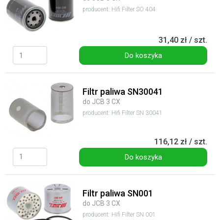
producent: Hifi Filter SO 404
31,40 zł / szt.
Do koszyka
Filtr paliwa SN30041
do JCB 3 CX
producent: Hifi Filter SN 30041
116,12 zł / szt.
Do koszyka
Filtr paliwa SN001
do JCB 3 CX
producent: Hifi Filter SN 001