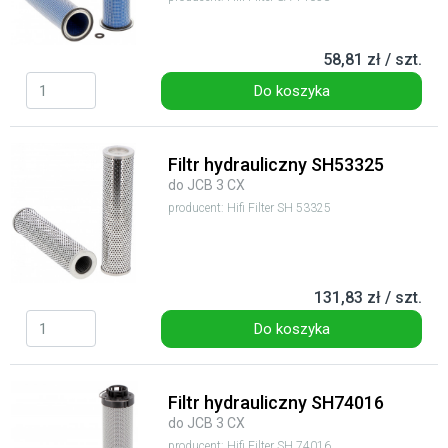
58,81 zł / szt.
Do koszyka
Filtr hydrauliczny SH53325
do JCB 3 CX
producent: Hifi Filter SH 53325
131,83 zł / szt.
Do koszyka
Filtr hydrauliczny SH74016
do JCB 3 CX
producent: Hifi Filter SH 74016