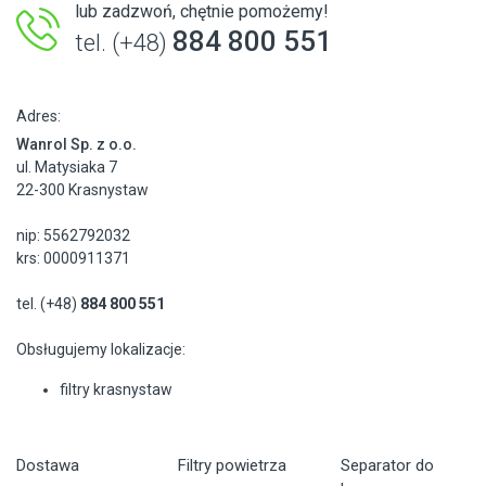
lub zadzwoń, chętnie pomożemy!
884 800 551
tel. (+48)
Adres:
Wanrol Sp. z o.o.
ul. Matysiaka 7
22-300 Krasnystaw
nip: 5562792032
krs: 0000911371
tel. (+48)
884 800 551
Obsługujemy lokalizacje:
filtry krasnystaw
Dostawa
Filtry powietrza
Separator do