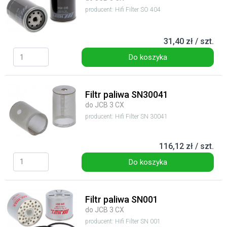
producent: Hifi Filter SO 404
31,40 zł / szt.
Do koszyka
Filtr paliwa SN30041
do JCB 3 CX
producent: Hifi Filter SN 30041
116,12 zł / szt.
Do koszyka
Filtr paliwa SN001
do JCB 3 CX
producent: Hifi Filter SN 001