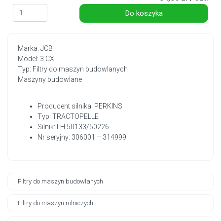
Do koszyka
Marka: JCB
Model: 3 CX
Typ: Filtry do maszyn budowlanych
Maszyny budowlane
Producent silnika: PERKINS
Typ: TRACTOPELLE
Silnik: LH 50133/50226
Nr seryjny: 306001 – 314999
Filtry do maszyn budowlanych
Filtry do maszyn rolniczych