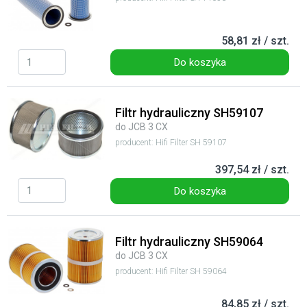
58,81 zł / szt.
Do koszyka
Filtr hydrauliczny SH59107
do JCB 3 CX
producent: Hifi Filter SH 59107
397,54 zł / szt.
Do koszyka
Filtr hydrauliczny SH59064
do JCB 3 CX
producent: Hifi Filter SH 59064
84,85 zł / szt.