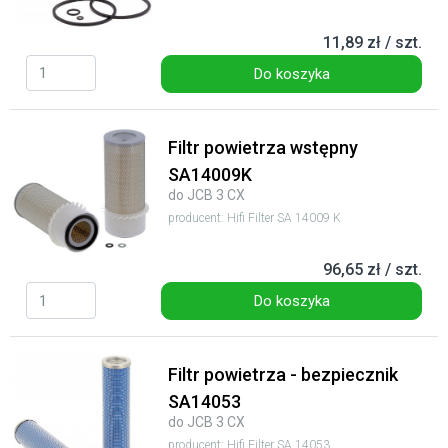
11,89 zł / szt.
Do koszyka
Filtr powietrza wstępny
SA14009K
do JCB 3 CX
producent: Hifi Filter SA 14009 K
96,65 zł / szt.
Do koszyka
Filtr powietrza - bezpiecznik
SA14053
do JCB 3 CX
producent: Hifi Filter SA 14053