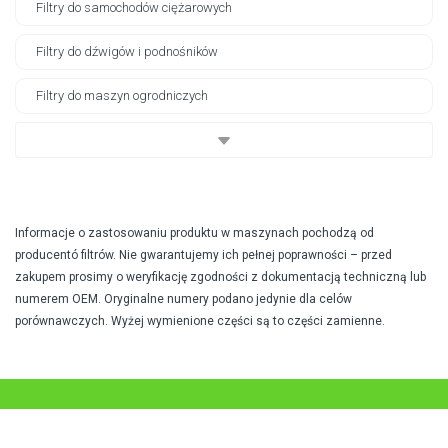
Filtry do samochodów ciężarowych
Filtry do dźwigów i podnośników
Filtry do maszyn ogrodniczych
Informacje o zastosowaniu produktu w maszynach pochodzą od
producentó filtrów. Nie gwarantujemy ich pełnej poprawności – przed
zakupem prosimy o weryfikację zgodności z dokumentacją techniczną lub
numerem OEM. Oryginalne numery podano jedynie dla celów
porównawczych. Wyżej wymienione części są to części zamienne.