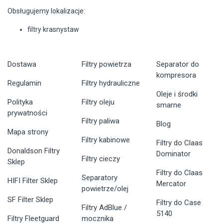
Obsługujemy lokalizacje:
filtry krasnystaw
Dostawa
Filtry powietrza
Separator do
kompresora
Regulamin
Filtry hydrauliczne
Oleje i środki
Polityka
Filtry oleju
smarne
prywatności
Filtry paliwa
Blog
Mapa strony
Filtry kabinowe
Filtry do Claas
Donaldson Filtry
Dominator
Filtry cieczy
Sklep
Filtry do Claas
Separatory
HIFI Filter Sklep
Mercator
powietrze/olej
SF Filter Sklep
Filtry do Case
Filtry AdBlue /
5140
Filtry Fleetguard
mocznika