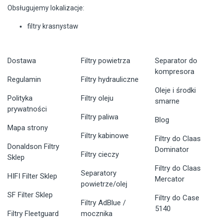
Obsługujemy lokalizacje:
filtry krasnystaw
Dostawa
Filtry powietrza
Separator do
kompresora
Regulamin
Filtry hydrauliczne
Oleje i środki
Polityka
Filtry oleju
smarne
prywatności
Filtry paliwa
Blog
Mapa strony
Filtry kabinowe
Filtry do Claas
Donaldson Filtry
Dominator
Filtry cieczy
Sklep
Filtry do Claas
Separatory
HIFI Filter Sklep
Mercator
powietrze/olej
SF Filter Sklep
Filtry do Case
Filtry AdBlue /
5140
Filtry Fleetguard
mocznika