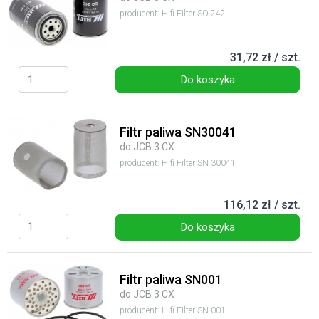
producent: Hifi Filter SO 242
31,72 zł / szt.
Do koszyka
Filtr paliwa SN30041
do JCB 3 CX
producent: Hifi Filter SN 30041
116,12 zł / szt.
Do koszyka
Filtr paliwa SN001
do JCB 3 CX
producent: Hifi Filter SN 001