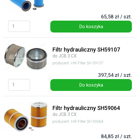
65,58 zł / szt.
Do koszyka
Filtr hydrauliczny SH59107
do JCB 3 CX
producent: Hifi Filter SH 59107
397,54 zł / szt.
Do koszyka
Filtr hydrauliczny SH59064
do JCB 3 CX
producent: Hifi Filter SH 59064
84,85 zł / szt.