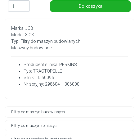
Do koszyka
Marka: JCB
Model: 3 CX
Typ: Filtry do maszyn budowlanych
Maszyny budowlane
Producent silnika: PERKINS
Typ: TRACTOPELLE
Silnik: LD 50096
Nr seryjny: 298604 – 306000
Filtry do maszyn budowlanych
Filtry do maszyn rolniczych