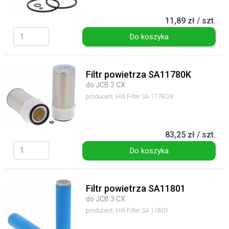
11,89 zł / szt.
Do koszyka
Filtr powietrza SA11780K
do JCB 3 CX
producent: Hifi Filter SA 11780 K
83,25 zł / szt.
Do koszyka
Filtr powietrza SA11801
do JCB 3 CX
producent: Hifi Filter SA 11801