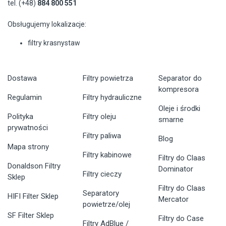
tel. (+48)
884 800 551
Obsługujemy lokalizacje:
filtry krasnystaw
Dostawa
Filtry powietrza
Separator do
kompresora
Regulamin
Filtry hydrauliczne
Oleje i środki
Polityka
Filtry oleju
smarne
prywatności
Filtry paliwa
Blog
Mapa strony
Filtry kabinowe
Filtry do Claas
Donaldson Filtry
Dominator
Filtry cieczy
Sklep
Filtry do Claas
Separatory
HIFI Filter Sklep
Mercator
powietrze/olej
SF Filter Sklep
Filtry do Case
Filtry AdBlue /