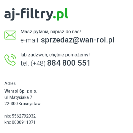
Masz pytania, napisz do nas!
sprzedaz@wan-rol.pl
e-mail:
lub zadzwoń, chętnie pomożemy!
884 800 551
tel. (+48)
Adres:
Wanrol Sp. z o.o.
ul. Matysiaka 7
22-300 Krasnystaw
nip: 5562792032
krs: 0000911371