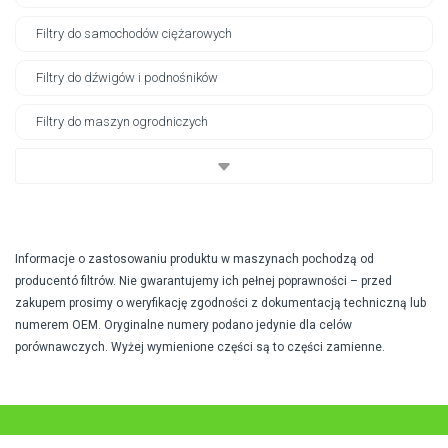
Filtry do samochodów ciężarowych
Filtry do dźwigów i podnośników
Filtry do maszyn ogrodniczych
Informacje o zastosowaniu produktu w maszynach pochodzą od
producentó filtrów. Nie gwarantujemy ich pełnej poprawności – przed
zakupem prosimy o weryfikację zgodności z dokumentacją techniczną lub
numerem OEM. Oryginalne numery podano jedynie dla celów
porównawczych. Wyżej wymienione części są to części zamienne.