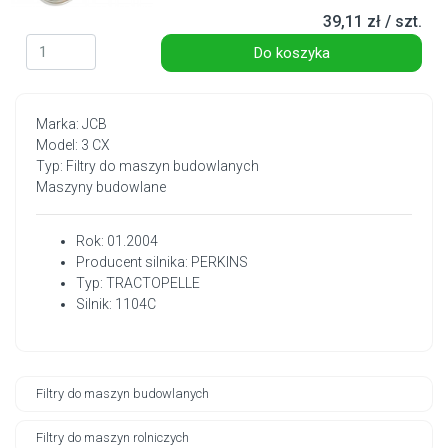
39,11 zł / szt.
Do koszyka
Marka: JCB
Model: 3 CX
Typ: Filtry do maszyn budowlanych
Maszyny budowlane
Rok: 01.2004
Producent silnika: PERKINS
Typ: TRACTOPELLE
Silnik: 1104C
Filtry do maszyn budowlanych
Filtry do maszyn rolniczych