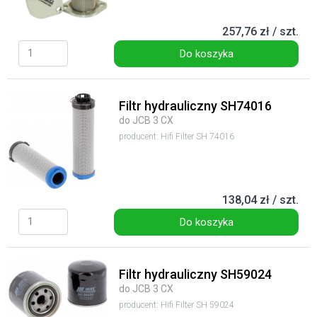
257,76 zł / szt.
Do koszyka
Filtr hydrauliczny SH74016
do JCB 3 CX
producent: Hifi Filter SH 74016
138,04 zł / szt.
Do koszyka
Filtr hydrauliczny SH59024
do JCB 3 CX
producent: Hifi Filter SH 59024