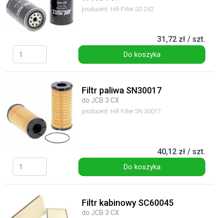
producent: Hifi Filter SO 242
31,72 zł / szt.
Do koszyka
Filtr paliwa SN30017
do JCB 3 CX
producent: Hifi Filter SN 30017
40,12 zł / szt.
Do koszyka
Filtr kabinowy SC60045
do JCB 3 CX