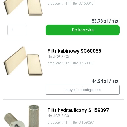
producent: Hifi Filter SC 60045
53,73 zł / szt.
Do koszyka
Filtr kabinowy SC60055
do JCB 3 CX
producent: Hifi Filter SC 60055
44,24 zł / szt.
zapytaj o dostępność
Filtr hydrauliczny SH59097
do JCB 3 CX
producent: Hifi Filter SH 59097