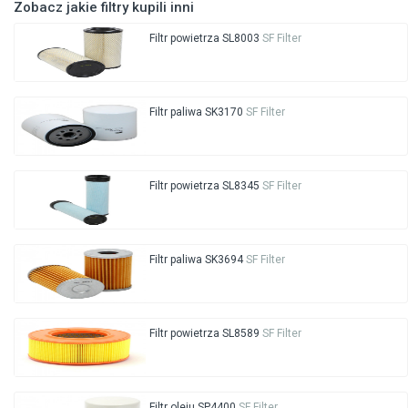
Zobacz jakie filtry kupili inni
Filtr powietrza SL8003
SF Filter
Filtr paliwa SK3170
SF Filter
Filtr powietrza SL8345
SF Filter
Filtr paliwa SK3694
SF Filter
Filtr powietrza SL8589
SF Filter
Filtr oleju SP4400
SF Filter