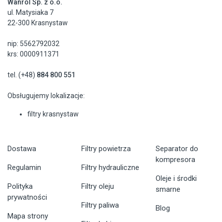
Wanrol Sp. z o.o.
ul. Matysiaka 7
22-300 Krasnystaw
nip: 5562792032
krs: 0000911371
tel. (+48)
884 800 551
Obsługujemy lokalizacje:
filtry krasnystaw
Dostawa
Filtry powietrza
Separator do
kompresora
Regulamin
Filtry hydrauliczne
Oleje i środki
Polityka
Filtry oleju
smarne
prywatności
Filtry paliwa
Blog
Mapa strony