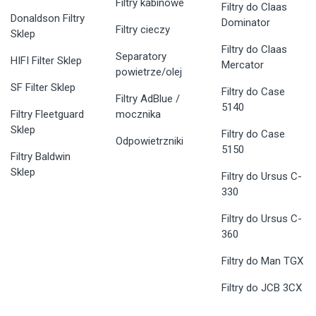
Filtry kabinowe
Filtry do Claas
Donaldson Filtry
Dominator
Filtry cieczy
Sklep
Filtry do Claas
Separatory
HIFI Filter Sklep
Mercator
powietrze/olej
SF Filter Sklep
Filtry do Case
Filtry AdBlue /
5140
Filtry Fleetguard
mocznika
Sklep
Filtry do Case
Odpowietrzniki
5150
Filtry Baldwin
Sklep
Filtry do Ursus C-
330
Filtry do Ursus C-
360
Filtry do Man TGX
Filtry do JCB 3CX