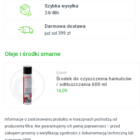
Szybka wysyłka
24/48h
Darmowa dostawa
już od 399 zł
Oleje i środki smarne
Granit
Środek do czyszczenia hamulców
/ odtłuszczania 600 ml
16,09
Informacje o zastosowaniu produktu w maszynach pochodzą od
producenta filtra. Nie gwarantujemy ich pełnej poprawności – przed
zakupem prosimy o weryfikację zgodności z dokumentacją techniczną lub
numerem OEM.