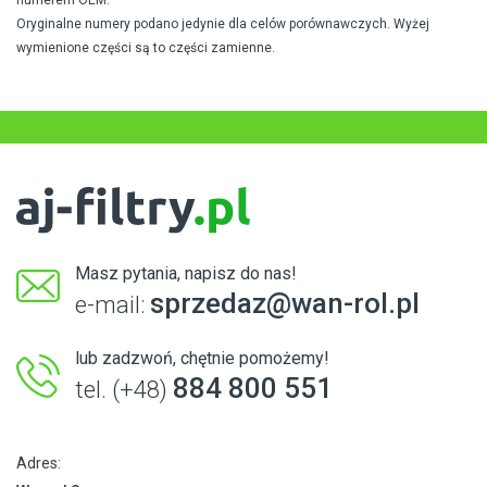
Oryginalne numery podano jedynie dla celów porównawczych. Wyżej
wymienione części są to części zamienne.
Masz pytania, napisz do nas!
sprzedaz@wan-rol.pl
e-mail:
lub zadzwoń, chętnie pomożemy!
884 800 551
tel. (+48)
Adres: