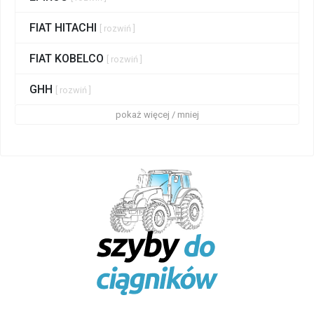
FIAT HITACHI
[ rozwiń ]
FIAT KOBELCO
[ rozwiń ]
GHH
[ rozwiń ]
pokaż więcej / mniej