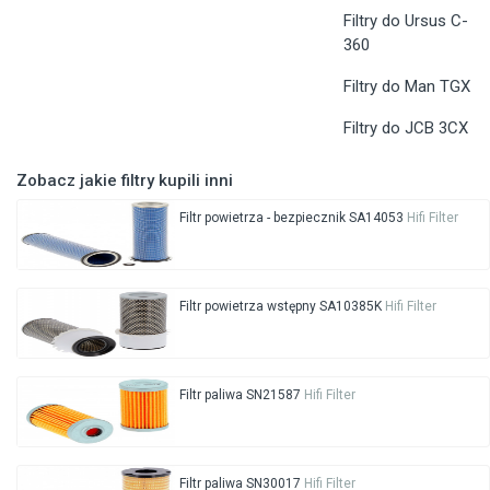
Filtry do Ursus C-
360
Filtry do Man TGX
Filtry do JCB 3CX
Zobacz jakie filtry kupili inni
Filtr powietrza - bezpiecznik SA14053
Hifi Filter
Filtr powietrza wstępny SA10385K
Hifi Filter
Filtr paliwa SN21587
Hifi Filter
Filtr paliwa SN30017
Hifi Filter