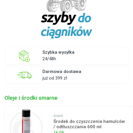
Szybka wysyłka
24/48h
Darmowa dostawa
już od 399 zł
Oleje i środki smarne
Granit
Środek do czyszczenia hamulców
/ odtłuszczania 600 ml
16,09