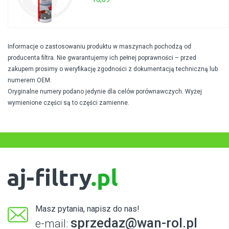
Informacje o zastosowaniu produktu w maszynach pochodzą od
producenta filtra. Nie gwarantujemy ich pełnej poprawności – przed
zakupem prosimy o weryfikację zgodności z dokumentacją techniczną lub
numerem OEM.
Oryginalne numery podano jedynie dla celów porównawczych. Wyżej
wymienione części są to części zamienne.
Masz pytania, napisz do nas!
sprzedaz@wan-rol.pl
e-mail: