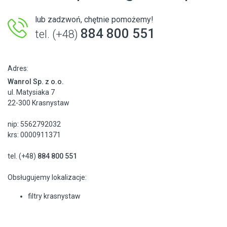
lub zadzwoń, chętnie pomożemy!
884 800 551
tel. (+48)
Adres:
Wanrol Sp. z o.o.
ul. Matysiaka 7
22-300 Krasnystaw
nip: 5562792032
krs: 0000911371
tel. (+48)
884 800 551
Obsługujemy lokalizacje:
filtry krasnystaw