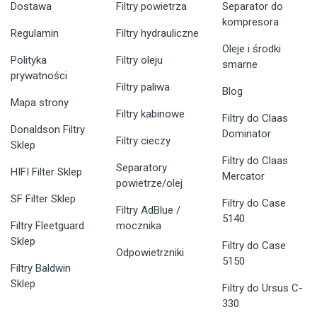
Dostawa
Filtry powietrza
Separator do
kompresora
Regulamin
Filtry hydrauliczne
Oleje i środki
Polityka
Filtry oleju
smarne
prywatności
Filtry paliwa
Blog
Mapa strony
Filtry kabinowe
Filtry do Claas
Donaldson Filtry
Dominator
Filtry cieczy
Sklep
Filtry do Claas
Separatory
HIFI Filter Sklep
Mercator
powietrze/olej
SF Filter Sklep
Filtry do Case
Filtry AdBlue /
5140
Filtry Fleetguard
mocznika
Sklep
Filtry do Case
Odpowietrzniki
5150
Filtry Baldwin
Sklep
Filtry do Ursus C-
330