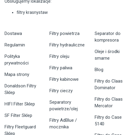
Obsługujemy lokalizacje:
filtry krasnystaw
Dostawa
Filtry powietrza
Separator do
kompresora
Regulamin
Filtry hydrauliczne
Oleje i środki
Polityka
Filtry oleju
smarne
prywatności
Filtry paliwa
Blog
Mapa strony
Filtry kabinowe
Filtry do Claas
Donaldson Filtry
Dominator
Filtry cieczy
Sklep
Filtry do Claas
Separatory
HIFI Filter Sklep
Mercator
powietrze/olej
SF Filter Sklep
Filtry do Case
Filtry AdBlue /
5140
Filtry Fleetguard
mocznika
Sklep