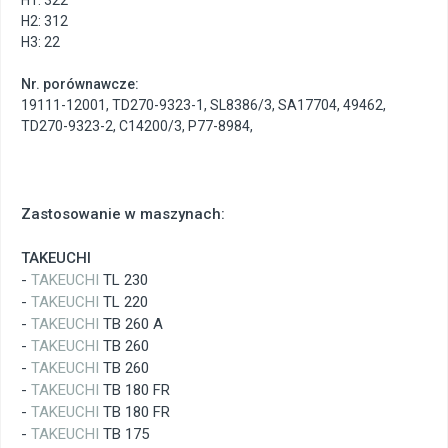
H2: 312
H3: 22
Nr. porównawcze:
19111-12001
,
TD270-9323-1
,
SL8386/3
,
SA17704
,
49462
,
TD270-9323-2
,
C14200/3
,
P77-8984
,
Zastosowanie w maszynach:
TAKEUCHI
-
TAKEUCHI
TL 230
-
TAKEUCHI
TL 220
-
TAKEUCHI
TB 260 A
-
TAKEUCHI
TB 260
-
TAKEUCHI
TB 260
-
TAKEUCHI
TB 180 FR
-
TAKEUCHI
TB 180 FR
-
TAKEUCHI
TB 175