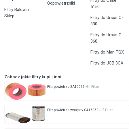
Filtry do Case
Odpowietrzniki
5150
Filtry Baldwin
Sklep
Filtry do Ursus C-
330
Filtry do Ursus C-
360
Filtry do Man TGX
Filtry do JCB 3CX
Zobacz jakie filtry kupili inni
Filtr powietrza SA10076
Hifi Filter
Filtr powietrza wstępny SA16059
Hifi Filter