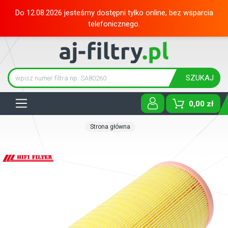
Do 12.08.2026 jesteśmy dostępni tylko online, bez wsparcia
telefonicznego.
SZUKAJ
Tog
0,00 zł
Strona główna