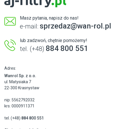
Masz pytania, napisz do nas!
sprzedaz@wan-rol.pl
e-mail:
lub zadzwoń, chętnie pomożemy!
884 800 551
tel. (+48)
Adres:
Wanrol Sp. z o.o.
ul. Matysiaka 7
22-300 Krasnystaw
nip: 5562792032
krs: 0000911371
tel. (+48)
884 800 551