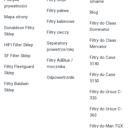
smarne
prywatności
Filtry paliwa
Blog
Mapa strony
Filtry kabinowe
Filtry do Claas
Donaldson Filtry
Dominator
Filtry cieczy
Sklep
Filtry do Claas
Separatory
HIFI Filter Sklep
Mercator
powietrze/olej
SF Filter Sklep
Filtry do Case
Filtry AdBlue /
5140
Filtry Fleetguard
mocznika
Sklep
Filtry do Case
Odpowietrzniki
5150
Filtry Baldwin
Sklep
Filtry do Ursus C-
330
Filtry do Ursus C-
360
Filtry do Man TGX