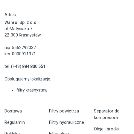
Adres:
Wanrol Sp. z o.o.
ul. Matysiaka 7
22-300 Krasnystaw
nip: 5562792032
krs: 0000911371
tel. (+48)
884 800 551
Obsługujemy lokalizacje:
filtry krasnystaw
Dostawa
Filtry powietrza
Separator do
kompresora
Regulamin
Filtry hydrauliczne
Oleje i środki
Polityka
Filtry oleju