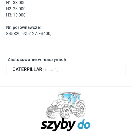
H1: 38.000
H2: 25.000
H3: 13.000
Nr. porównawcze:
8S5820
,
9G5127
,
FS400
,
Zastosowanie w maszynach:
CATERPILLAR
[ rozwiń ]