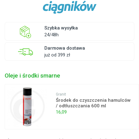
Szybka wysyłka
24/48h
Darmowa dostawa
już od 399 zł
Oleje i środki smarne
Granit
Środek do czyszczenia hamulców
/ odtłuszczania 600 ml
16,09