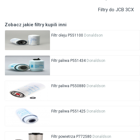
Filtry do JCB 3CX
Zobacz jakie filtry kupili inni
Filtr oleju P551100
Donaldson
Filtr paliwa P551434
Donaldson
Filtr paliwa P550880
Donaldson
Filtr paliwa P551425
Donaldson
Filtr powietrza P772580
Donaldson