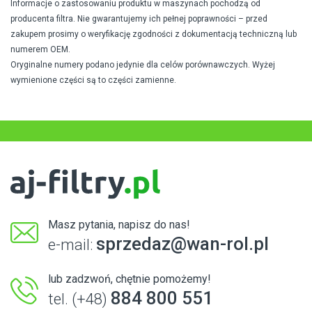
Informacje o zastosowaniu produktu w maszynach pochodzą od
producenta filtra. Nie gwarantujemy ich pełnej poprawności – przed
zakupem prosimy o weryfikację zgodności z dokumentacją techniczną lub
numerem OEM.
Oryginalne numery podano jedynie dla celów porównawczych. Wyżej
wymienione części są to części zamienne.
Masz pytania, napisz do nas!
sprzedaz@wan-rol.pl
e-mail:
lub zadzwoń, chętnie pomożemy!
884 800 551
tel. (+48)