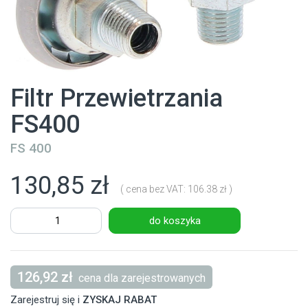
Filtr Przewietrzania
FS400
FS 400
130,85 zł
( cena bez VAT: 106.38 zł )
do koszyka
126,92 zł
cena dla zarejestrowanych
Zarejestruj się i
ZYSKAJ RABAT