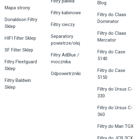
Filtry paliwa
Blog
Mapa strony
Filtry kabinowe
Filtry do Claas
Donaldson Filtry
Dominator
Filtry cieczy
Sklep
Filtry do Claas
Separatory
HIFI Filter Sklep
Mercator
powietrze/olej
SF Filter Sklep
Filtry do Case
Filtry AdBlue /
5140
Filtry Fleetguard
mocznika
Sklep
Filtry do Case
Odpowietrzniki
5150
Filtry Baldwin
Sklep
Filtry do Ursus C-
330
Filtry do Ursus C-
360
Filtry do Man TGX
Filtry do JCB 3CX