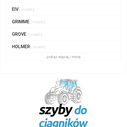
EIV
[ rozwiń ]
GRIMME
[ rozwiń ]
GROVE
[ rozwiń ]
HOLMER
[ rozwiń ]
pokaż więcej / mniej