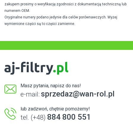
zakupem prosimy o weryfikację zgodności z dokumentacją techniczną lub
numerem OEM.
Oryginalne numery podano jedynie dla celów porównawczych. Wyżej
wymienione części są to części zamienne.
Masz pytania, napisz do nas!
sprzedaz@wan-rol.pl
e-mail:
lub zadzwoń, chętnie pomożemy!
884 800 551
tel. (+48)