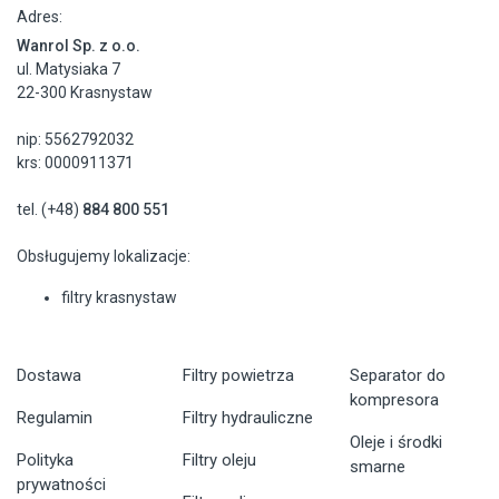
Adres:
Wanrol Sp. z o.o.
ul. Matysiaka 7
22-300 Krasnystaw
nip: 5562792032
krs: 0000911371
tel. (+48)
884 800 551
Obsługujemy lokalizacje:
filtry krasnystaw
Dostawa
Filtry powietrza
Separator do
kompresora
Regulamin
Filtry hydrauliczne
Oleje i środki
Polityka
Filtry oleju
smarne
prywatności