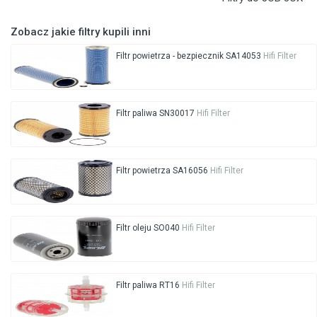
Zobacz jakie filtry kupili inni
Filtr powietrza - bezpiecznik SA14053
Hifi Filter
Filtr paliwa SN30017
Hifi Filter
Filtr powietrza SA16056
Hifi Filter
Filtr oleju SO040
Hifi Filter
Filtr paliwa RT16
Hifi Filter