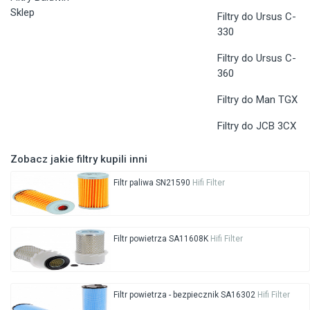
Sklep
Filtry do Ursus C-
330
Filtry do Ursus C-
360
Filtry do Man TGX
Filtry do JCB 3CX
Zobacz jakie filtry kupili inni
Filtr paliwa SN21590
Hifi Filter
Filtr powietrza SA11608K
Hifi Filter
Filtr powietrza - bezpiecznik SA16302
Hifi Filter