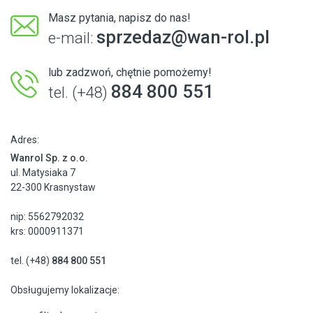
Masz pytania, napisz do nas!
sprzedaz@wan-rol.pl
e-mail:
lub zadzwoń, chętnie pomożemy!
884 800 551
tel. (+48)
Adres:
Wanrol Sp. z o.o.
ul. Matysiaka 7
22-300 Krasnystaw
nip: 5562792032
krs: 0000911371
tel. (+48)
884 800 551
Obsługujemy lokalizacje: