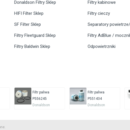
Donaldson Filtry Sklep
Filtry kabinowe
HIFI Filter Sklep
Filtry cieczy
SF Filter Sklep
Separatory powietrze/
Filtry Fleetguard Sklep
Filtry AdBlue / moczn
Filtry Baldwin Sklep
Odpowietrzniki
Filtr paliwa
Filtr paliwa
P556245
P551434
Donaldson
Donaldson
one.