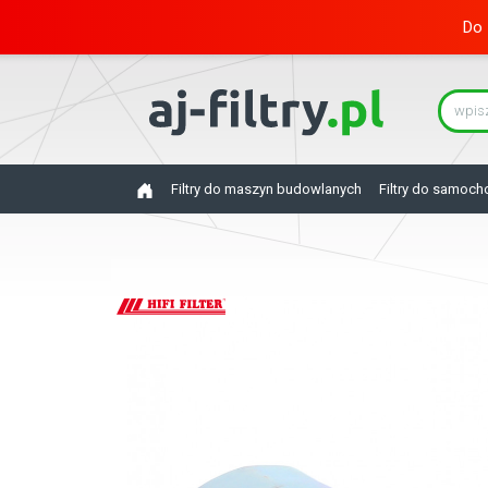
Do 
Filtry do maszyn budowlanych
Filtry do samoc