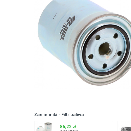
Zamienniki - Filtr paliwa
86,22 zł