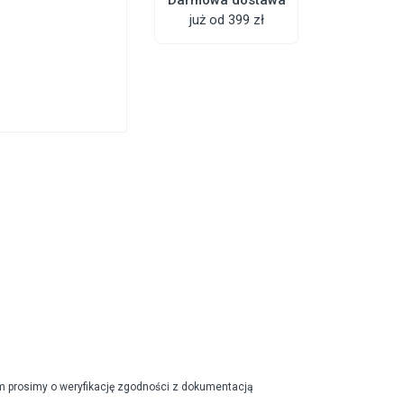
już od 399 zł
m prosimy o weryfikację zgodności z dokumentacją