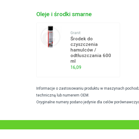
Oleje i środki smarne
Granit
Środek do
czyszczenia
hamulców /
odtłuszczania 600
ml
16,09
Informacje o zastosowaniu produktu w maszynach pochodzą 
techniczną lub numerem OEM.
Oryginalne numery podano jedynie dla celów porównawczyc