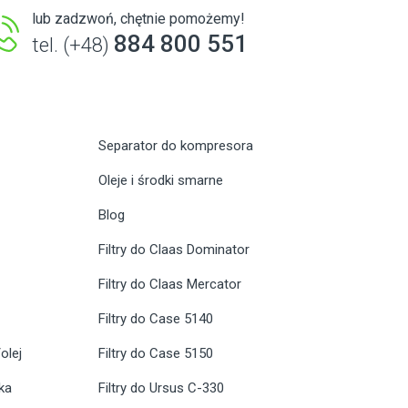
lub zadzwoń, chętnie pomożemy!
884 800 551
tel. (+48)
Separator do kompresora
Oleje i środki smarne
Blog
Filtry do Claas Dominator
Filtry do Claas Mercator
Filtry do Case 5140
olej
Filtry do Case 5150
ika
Filtry do Ursus C-330