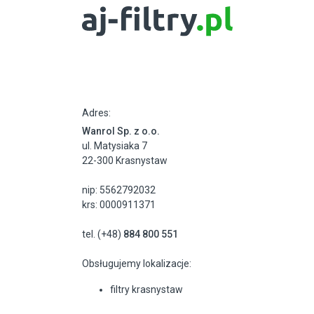
Adres:
Wanrol Sp. z o.o.
ul. Matysiaka 7
22-300 Krasnystaw
nip: 5562792032
krs: 0000911371
tel. (+48)
884 800 551
Obsługujemy lokalizacje:
filtry krasnystaw