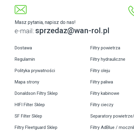
Masz pytania, napisz do nas!
sprzedaz@wan-rol.pl
e-mail:
Dostawa
Filtry powietrza
Regulamin
Filtry hydrauliczne
Polityka prywatności
Filtry oleju
Mapa strony
Filtry paliwa
Donaldson Filtry Sklep
Filtry kabinowe
HIFI Filter Sklep
Filtry cieczy
SF Filter Sklep
Separatory powietrze/
Filtry Fleetguard Sklep
Filtry AdBlue / moczn