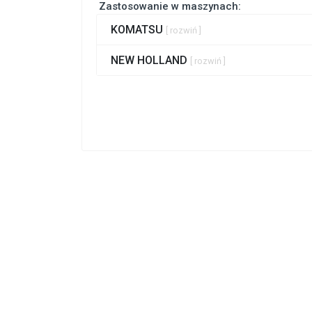
Zastosowanie w maszynach:
KOMATSU
[ rozwiń ]
NEW HOLLAND
[ rozwiń ]