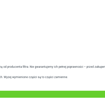
od producenta filtra. Nie gwarantujemy ich pełnej poprawności – przed zakupe
h. Wyżej wymienione części są to części zamienne.