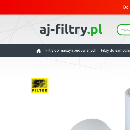
Do 
Filtry do maszyn budowlanych
Filtry do samoc