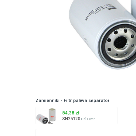
Zamienniki - Filtr paliwa separator
84,38 zł
SN25120
Hifi Filter