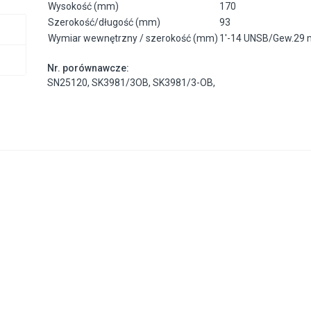
Wysokość (mm)
170
Szerokość/długość (mm)
93
Wymiar wewnętrzny / szerokość (mm)
1'-14 UNSB/Gew.29
Nr. porównawcze:
SN25120
,
SK3981/3OB
,
SK3981/3-OB
,