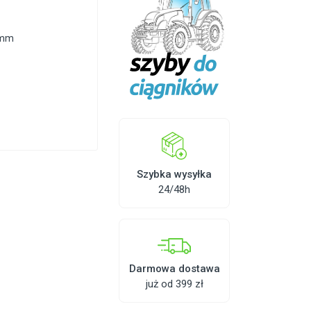
 mm
Szybka wysyłka
24/48h
Darmowa dostawa
już od 399 zł