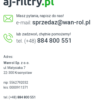
Masz pytania, napisz do nas!
sprzedaz@wan-rol.pl
e-mail:
lub zadzwoń, chętnie pomożemy!
884 800 551
tel. (+48)
Adres:
Wanrol Sp. z o.o.
ul. Matysiaka 7
22-300 Krasnystaw
nip: 5562792032
krs: 0000911371
tel. (+48)
884 800 551