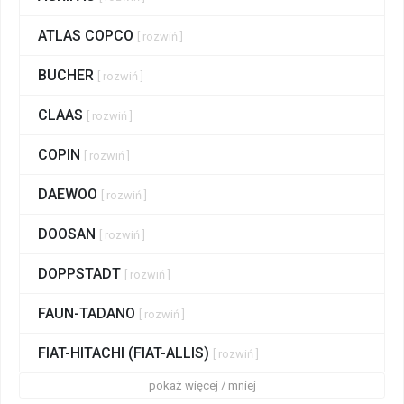
ATLAS COPCO
[ rozwiń ]
BUCHER
[ rozwiń ]
CLAAS
[ rozwiń ]
COPIN
[ rozwiń ]
DAEWOO
[ rozwiń ]
DOOSAN
[ rozwiń ]
DOPPSTADT
[ rozwiń ]
FAUN-TADANO
[ rozwiń ]
FIAT-HITACHI (FIAT-ALLIS)
[ rozwiń ]
pokaż więcej / mniej