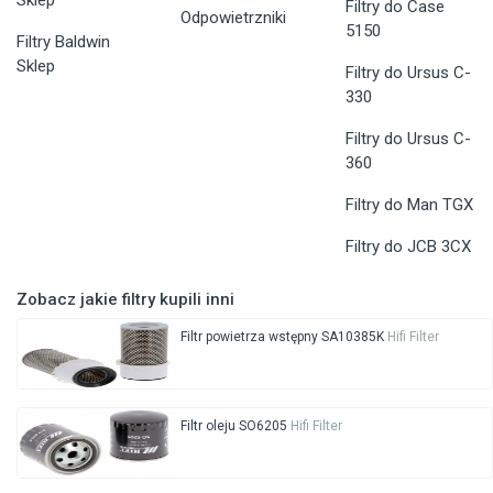
Sklep
Filtry do Case
Odpowietrzniki
5150
Filtry Baldwin
Sklep
Filtry do Ursus C-
330
Filtry do Ursus C-
360
Filtry do Man TGX
Filtry do JCB 3CX
Zobacz jakie filtry kupili inni
Filtr powietrza wstępny SA10385K
Hifi Filter
Filtr oleju SO6205
Hifi Filter