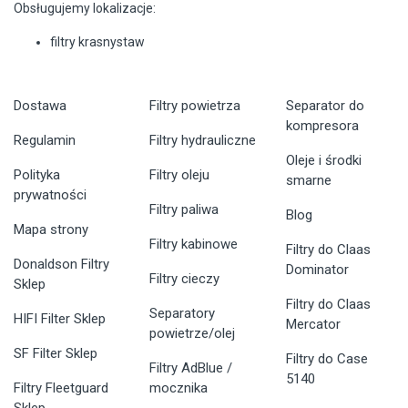
Obsługujemy lokalizacje:
filtry krasnystaw
Dostawa
Filtry powietrza
Separator do
kompresora
Regulamin
Filtry hydrauliczne
Oleje i środki
Polityka
Filtry oleju
smarne
prywatności
Filtry paliwa
Blog
Mapa strony
Filtry kabinowe
Filtry do Claas
Donaldson Filtry
Dominator
Filtry cieczy
Sklep
Filtry do Claas
Separatory
HIFI Filter Sklep
Mercator
powietrze/olej
SF Filter Sklep
Filtry do Case
Filtry AdBlue /
5140
Filtry Fleetguard
mocznika