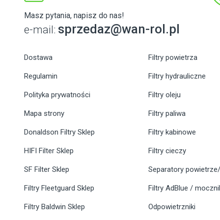
Masz pytania, napisz do nas!
sprzedaz@wan-rol.pl
e-mail:
Dostawa
Filtry powietrza
Regulamin
Filtry hydrauliczne
Polityka prywatności
Filtry oleju
Mapa strony
Filtry paliwa
Donaldson Filtry Sklep
Filtry kabinowe
HIFI Filter Sklep
Filtry cieczy
SF Filter Sklep
Separatory powietrze/
Filtry Fleetguard Sklep
Filtry AdBlue / moczn
Filtry Baldwin Sklep
Odpowietrzniki