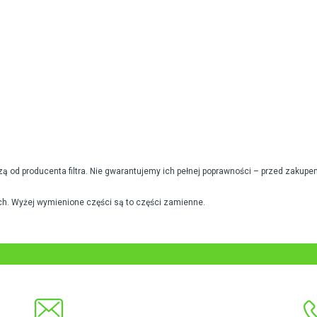
od producenta filtra. Nie gwarantujemy ich pełnej poprawności – przed zakupe
h. Wyżej wymienione części są to części zamienne.