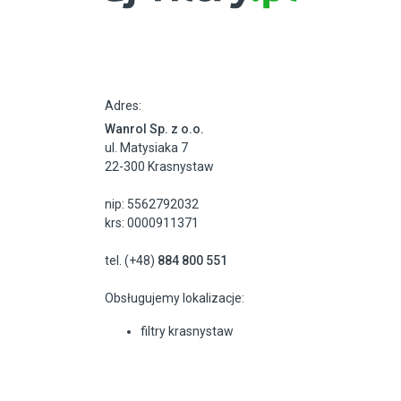
Adres:
Wanrol Sp. z o.o.
ul. Matysiaka 7
22-300 Krasnystaw
nip: 5562792032
krs: 0000911371
tel. (+48)
884 800 551
Obsługujemy lokalizacje:
filtry krasnystaw