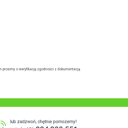
m prosimy o weryfikację zgodności z dokumentacją
lub zadzwoń, chętnie pomożemy!