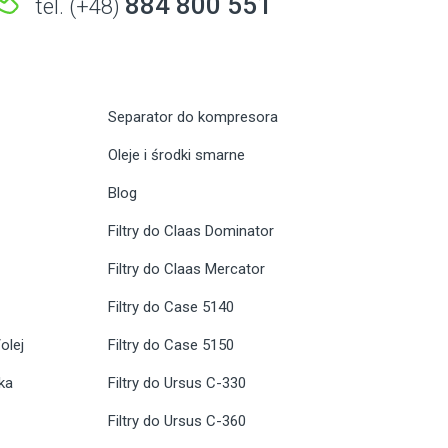
884 800 551
tel. (+48)
Separator do kompresora
Oleje i środki smarne
Blog
Filtry do Claas Dominator
Filtry do Claas Mercator
Filtry do Case 5140
olej
Filtry do Case 5150
ika
Filtry do Ursus C-330
Filtry do Ursus C-360