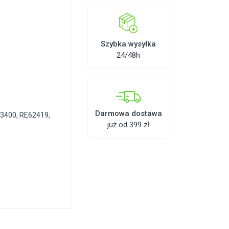
Szybka wysyłka
24/48h
Darmowa dostawa
53400, RE62419,
już od 399 zł