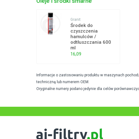
Oleje i środki smarne
Granit
Środek do
czyszczenia
hamulców /
odtłuszczania 600
ml
16,09
Informacje o zastosowaniu produktu w maszynach pochodzą 
techniczną lub numerem OEM.
Oryginalne numery podano jedynie dla celów porównawczyc