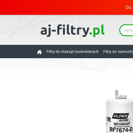
Do 
Filtry do maszyn budowlanych
Filtry do samoc