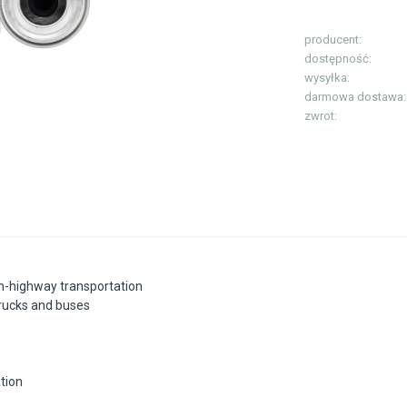
producent:
dostępność:
wysyłka:
darmowa dostawa:
zwrot:
n-highway transportation
rucks and buses
tion