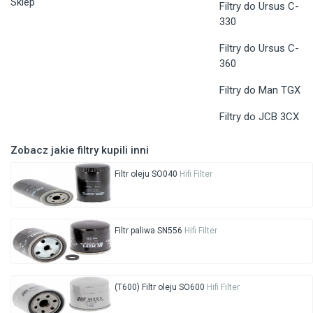
Sklep
Filtry do Ursus C-
330
Filtry do Ursus C-
360
Filtry do Man TGX
Filtry do JCB 3CX
Zobacz jakie filtry kupili inni
Filtr oleju SO040
Hifi Filter
Filtr paliwa SN556
Hifi Filter
(T600) Filtr oleju SO600
Hifi Filter