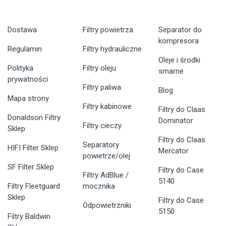
Dostawa
Filtry powietrza
Separator do
kompresora
Regulamin
Filtry hydrauliczne
Oleje i środki
Polityka
Filtry oleju
smarne
prywatności
Filtry paliwa
Blog
Mapa strony
Filtry kabinowe
Filtry do Claas
Donaldson Filtry
Dominator
Filtry cieczy
Sklep
Filtry do Claas
Separatory
HIFI Filter Sklep
Mercator
powietrze/olej
SF Filter Sklep
Filtry do Case
Filtry AdBlue /
5140
Filtry Fleetguard
mocznika
Sklep
Filtry do Case
Odpowietrzniki
5150
Filtry Baldwin