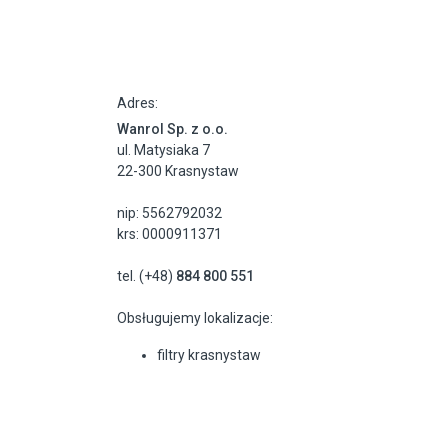
Adres:
Wanrol Sp. z o.o.
ul. Matysiaka 7
22-300 Krasnystaw
nip: 5562792032
krs: 0000911371
tel. (+48)
884 800 551
Obsługujemy lokalizacje:
filtry krasnystaw