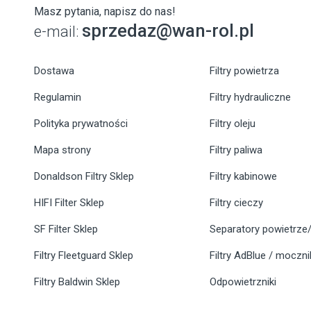
Masz pytania, napisz do nas!
sprzedaz@wan-rol.pl
e-mail:
Dostawa
Filtry powietrza
Regulamin
Filtry hydrauliczne
Polityka prywatności
Filtry oleju
Mapa strony
Filtry paliwa
Donaldson Filtry Sklep
Filtry kabinowe
HIFI Filter Sklep
Filtry cieczy
SF Filter Sklep
Separatory powietrze/
Filtry Fleetguard Sklep
Filtry AdBlue / moczn
Filtry Baldwin Sklep
Odpowietrzniki