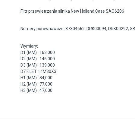
Filtr przewietrzania silnika New Holland Case SAO6206
Numery porównawcze: 87304662, DRK00094, DRK00292, S
Wymiary:
D1 (MM) : 163,000
D2 (MM) : 146,000
D3 (MM) : 139,000
D7 FILET 1 : M30X3
H1 (MM) : 84,000
H2 (MM) : 77,000
H3 (MM) : 47,000