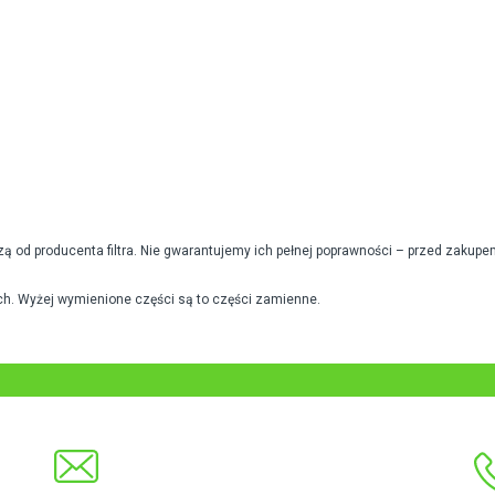
od producenta filtra. Nie gwarantujemy ich pełnej poprawności – przed zakupe
h. Wyżej wymienione części są to części zamienne.