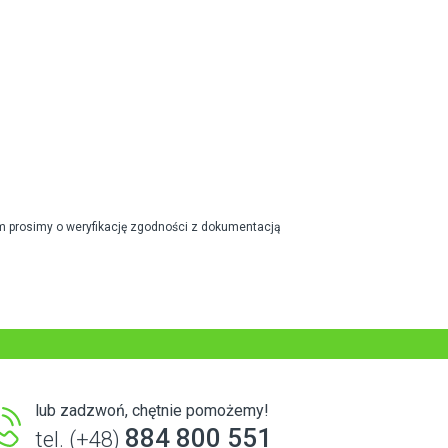
m prosimy o weryfikację zgodności z dokumentacją
lub zadzwoń, chętnie pomożemy!
884 800 551
tel. (+48)