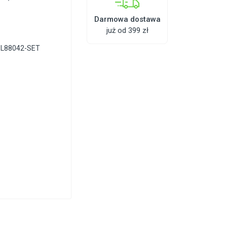
Darmowa dostawa
już od 399 zł
BL88042-SET