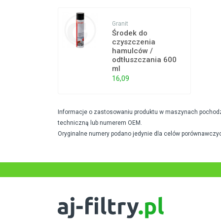
Granit
Środek do
czyszczenia
hamulców /
odtłuszczania 600
ml
16,09
Informacje o zastosowaniu produktu w maszynach pochodzą 
techniczną lub numerem OEM.
Oryginalne numery podano jedynie dla celów porównawczyc