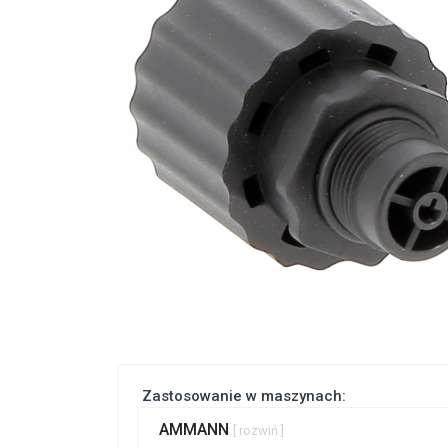
Zastosowanie w maszynach:
AMMANN
[ rozwiń ]