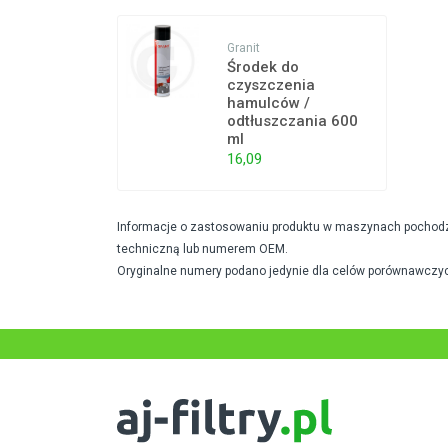
Granit
Środek do
czyszczenia
hamulców /
odtłuszczania 600
ml
16,09
Informacje o zastosowaniu produktu w maszynach pochodzą 
techniczną lub numerem OEM.
Oryginalne numery podano jedynie dla celów porównawczyc