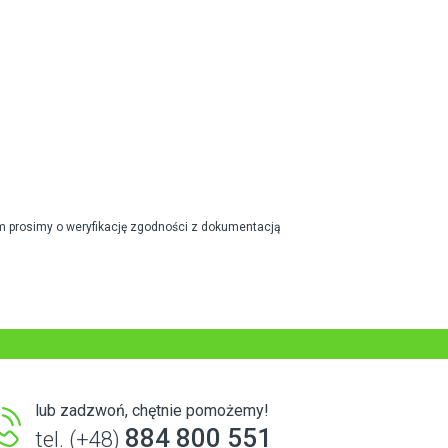
m prosimy o weryfikację zgodności z dokumentacją
lub zadzwoń, chętnie pomożemy!
884 800 551
tel. (+48)