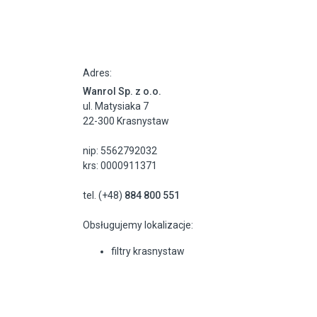
Adres:
Wanrol Sp. z o.o.
ul. Matysiaka 7
22-300 Krasnystaw
nip: 5562792032
krs: 0000911371
tel. (+48)
884 800 551
Obsługujemy lokalizacje:
filtry krasnystaw