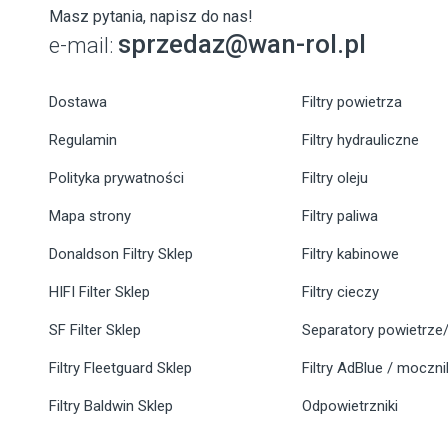
Masz pytania, napisz do nas!
sprzedaz@wan-rol.pl
e-mail:
Dostawa
Filtry powietrza
Regulamin
Filtry hydrauliczne
Polityka prywatności
Filtry oleju
Mapa strony
Filtry paliwa
Donaldson Filtry Sklep
Filtry kabinowe
HIFI Filter Sklep
Filtry cieczy
SF Filter Sklep
Separatory powietrze/
Filtry Fleetguard Sklep
Filtry AdBlue / moczn
Filtry Baldwin Sklep
Odpowietrzniki