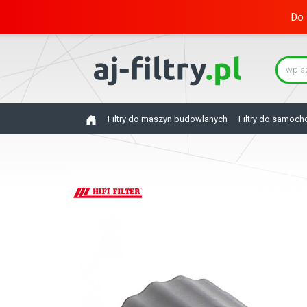
Do 
Filtry do maszyn budowlanych
Filtry do samoc