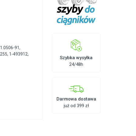
L1.0506-91
,
1255
,
1-493912
,
Szybka wysyłka
24/48h
Darmowa dostawa
już od 399 zł