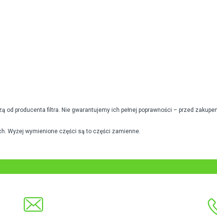
od producenta filtra. Nie gwarantujemy ich pełnej poprawności – przed zakupe
h. Wyżej wymienione części są to części zamienne.