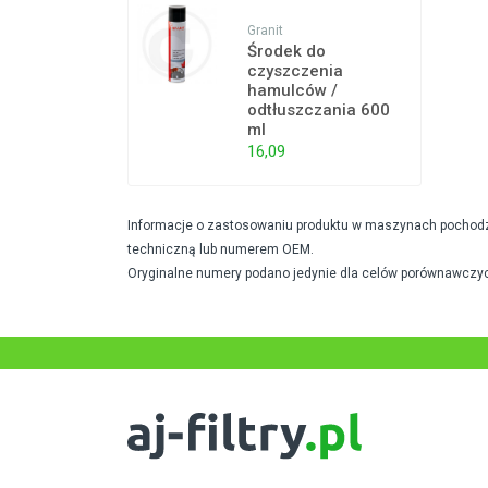
Granit
Środek do
czyszczenia
hamulców /
odtłuszczania 600
ml
16,09
Informacje o zastosowaniu produktu w maszynach pochodzą 
techniczną lub numerem OEM.
Oryginalne numery podano jedynie dla celów porównawczyc