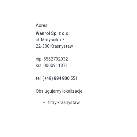
Adres:
Wanrol Sp. z o.o.
ul. Matysiaka 7
22-300 Krasnystaw
nip: 5562792032
krs: 0000911371
tel. (+48)
884 800 551
Obsługujemy lokalizacje:
filtry krasnystaw