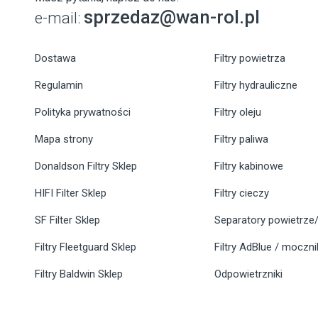
sprzedaz@wan-rol.pl
e-mail:
Dostawa
Filtry powietrza
Regulamin
Filtry hydrauliczne
Polityka prywatności
Filtry oleju
Mapa strony
Filtry paliwa
Donaldson Filtry Sklep
Filtry kabinowe
HIFI Filter Sklep
Filtry cieczy
SF Filter Sklep
Separatory powietrze/
Filtry Fleetguard Sklep
Filtry AdBlue / moczn
Filtry Baldwin Sklep
Odpowietrzniki