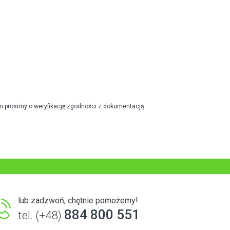
m prosimy o weryfikację zgodności z dokumentacją
lub zadzwoń, chętnie pomożemy!
884 800 551
tel. (+48)