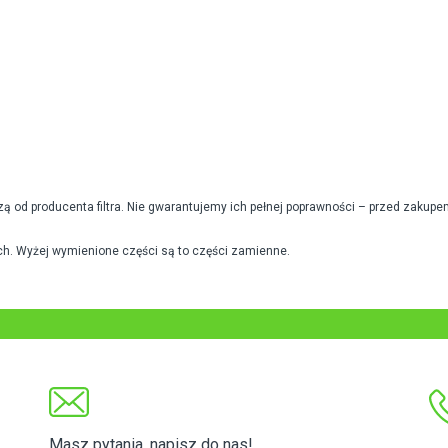
od producenta filtra. Nie gwarantujemy ich pełnej poprawności – przed zakupe
h. Wyżej wymienione części są to części zamienne.
Masz pytania, napisz do nas!