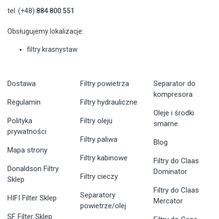
tel. (+48)
884 800 551
Obsługujemy lokalizacje:
filtry krasnystaw
Dostawa
Filtry powietrza
Separator do
kompresora
Regulamin
Filtry hydrauliczne
Oleje i środki
Polityka
Filtry oleju
smarne
prywatności
Filtry paliwa
Blog
Mapa strony
Filtry kabinowe
Filtry do Claas
Donaldson Filtry
Dominator
Filtry cieczy
Sklep
Filtry do Claas
Separatory
HIFI Filter Sklep
Mercator
powietrze/olej
SF Filter Sklep