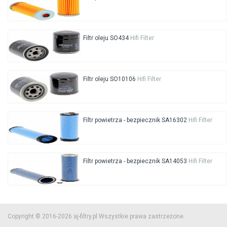
Filtr oleju SO434
Hifi Filter
Filtr oleju SO10106
Hifi Filter
Filtr powietrza - bezpiecznik SA16302
Hifi Filter
Filtr powietrza - bezpiecznik SA14053
Hifi Filter
Copyright © 2016-2026 aj-filtry.pl Wszystkie prawa zastrzeżone.