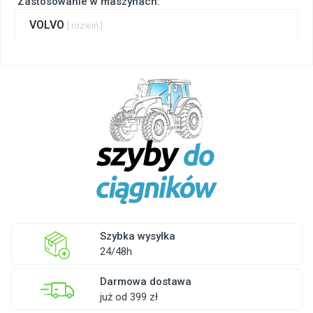
Zastosowanie w maszynach:
VOLVO
[ rozwiń ]
Szybka wysyłka
24/48h
Darmowa dostawa
już od 399 zł