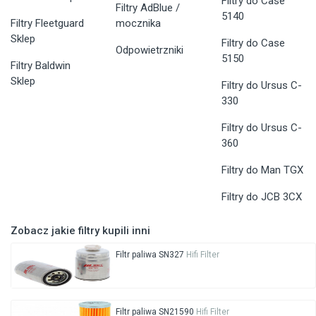
Filtry do Case
Filtry AdBlue /
5140
Filtry Fleetguard
mocznika
Sklep
Filtry do Case
Odpowietrzniki
5150
Filtry Baldwin
Sklep
Filtry do Ursus C-
330
Filtry do Ursus C-
360
Filtry do Man TGX
Filtry do JCB 3CX
Zobacz jakie filtry kupili inni
Filtr paliwa SN327
Hifi Filter
Filtr paliwa SN21590
Hifi Filter