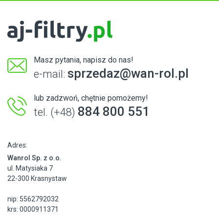
Masz pytania, napisz do nas!
sprzedaz@wan-rol.pl
e-mail:
lub zadzwoń, chętnie pomożemy!
884 800 551
tel. (+48)
Adres:
Wanrol Sp. z o.o.
ul. Matysiaka 7
22-300 Krasnystaw
nip: 5562792032
krs: 0000911371