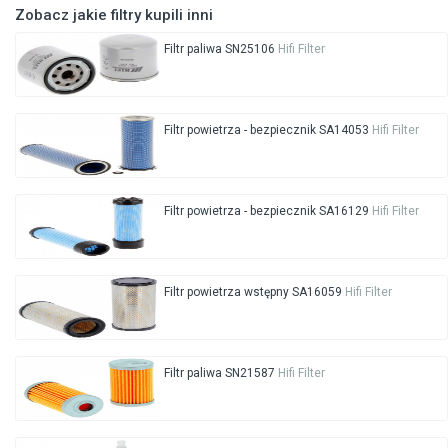
Zobacz jakie filtry kupili inni
Filtr paliwa SN25106
Hifi Filter
Filtr powietrza - bezpiecznik SA14053
Hifi Filter
Filtr powietrza - bezpiecznik SA16129
Hifi Filter
Filtr powietrza wstępny SA16059
Hifi Filter
Filtr paliwa SN21587
Hifi Filter