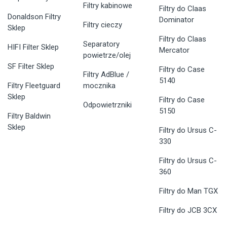
Filtry kabinowe
Filtry do Claas
Donaldson Filtry
Dominator
Filtry cieczy
Sklep
Filtry do Claas
Separatory
HIFI Filter Sklep
Mercator
powietrze/olej
SF Filter Sklep
Filtry do Case
Filtry AdBlue /
5140
Filtry Fleetguard
mocznika
Sklep
Filtry do Case
Odpowietrzniki
5150
Filtry Baldwin
Sklep
Filtry do Ursus C-
330
Filtry do Ursus C-
360
Filtry do Man TGX
Filtry do JCB 3CX