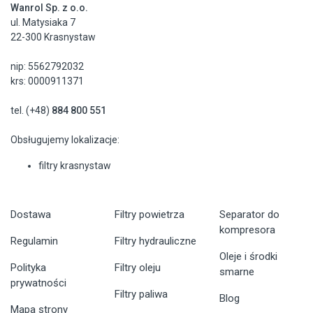
Wanrol Sp. z o.o.
ul. Matysiaka 7
22-300 Krasnystaw
nip: 5562792032
krs: 0000911371
tel. (+48)
884 800 551
Obsługujemy lokalizacje:
filtry krasnystaw
Dostawa
Filtry powietrza
Separator do
kompresora
Regulamin
Filtry hydrauliczne
Oleje i środki
Polityka
Filtry oleju
smarne
prywatności
Filtry paliwa
Blog
Mapa strony