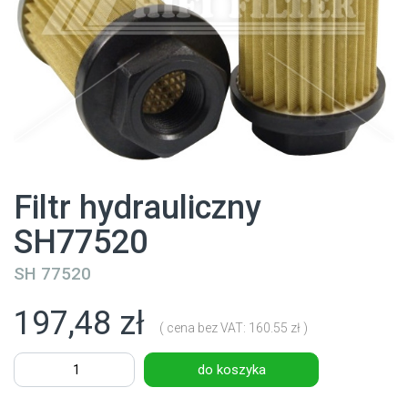
Filtr hydrauliczny
SH77520
SH 77520
197,48 zł
( cena bez VAT: 160.55 zł )
do koszyka