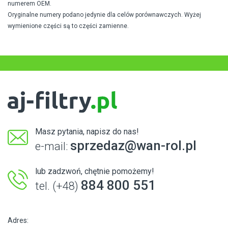
numerem OEM.
Oryginalne numery podano jedynie dla celów porównawczych. Wyżej
wymienione części są to części zamienne.
Masz pytania, napisz do nas!
sprzedaz@wan-rol.pl
e-mail:
lub zadzwoń, chętnie pomożemy!
884 800 551
tel. (+48)
Adres: