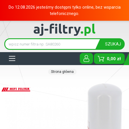
Do 12.08.2026 jesteśmy dostępni tylko online, bez wsparcia
telefonicznego.
SZUKAJ
Tog
0,00 zł
Strona główna