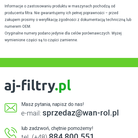
Informacje o zastosowaniu produktu w maszynach pochodzą od
producenta filtra. Nie gwarantujemy ich pełnej poprawności – przed
zakupem prosimy o weryfikację zgodności z dokumentacją techniczną lub
numerem OEM.
Oryginalne numery podano jedynie dla celów porównawczych. Wyżej
wymienione części są to części zamienne.
Masz pytania, napisz do nas!
sprzedaz@wan-rol.pl
e-mail:
lub zadzwoń, chętnie pomożemy!
884 800 551
tel. (+48)