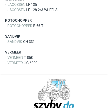
-
JACOBSEN
LF 135
-
JACOBSEN
LF 128 2/3 WHEELS
ROTOCHOPPER
-
ROTOCHOPPER
B 66 T
SANDVIK
-
SANDVIK
QH 331
VERMEER
-
VERMEER
T 858
-
VERMEER
HG 6000