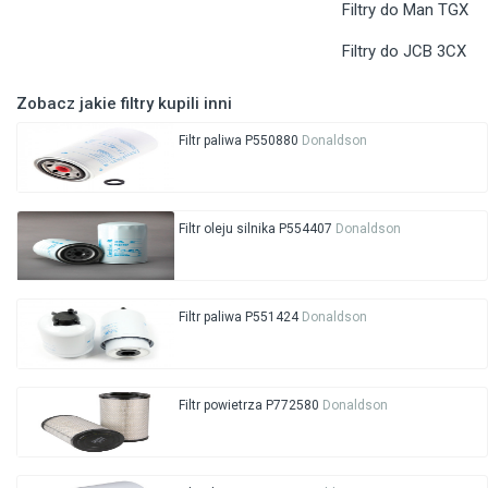
Filtry do Man TGX
Filtry do JCB 3CX
Zobacz jakie filtry kupili inni
Filtr paliwa P550880
Donaldson
Filtr oleju silnika P554407
Donaldson
Filtr paliwa P551424
Donaldson
Filtr powietrza P772580
Donaldson