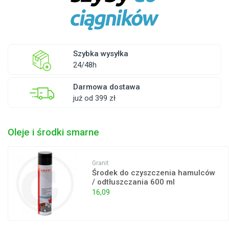
Szybka wysyłka
24/48h
Darmowa dostawa
już od 399 zł
Oleje i środki smarne
Granit
Środek do czyszczenia hamulców
/ odtłuszczania 600 ml
16,09