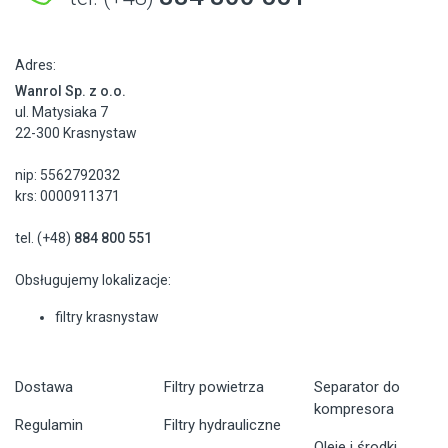
Adres:
Wanrol Sp. z o.o.
ul. Matysiaka 7
22-300 Krasnystaw
nip: 5562792032
krs: 0000911371
tel. (+48)
884 800 551
Obsługujemy lokalizacje:
filtry krasnystaw
Dostawa
Filtry powietrza
Separator do
kompresora
Regulamin
Filtry hydrauliczne
Oleje i środki