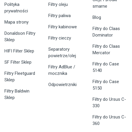
Polityka
Filtry oleju
smarne
prywatności
Filtry paliwa
Blog
Mapa strony
Filtry kabinowe
Filtry do Claas
Donaldson Filtry
Dominator
Filtry cieczy
Sklep
Filtry do Claas
Separatory
HIFI Filter Sklep
Mercator
powietrze/olej
SF Filter Sklep
Filtry do Case
Filtry AdBlue /
5140
Filtry Fleetguard
mocznika
Sklep
Filtry do Case
Odpowietrzniki
5150
Filtry Baldwin
Sklep
Filtry do Ursus C-
330
Filtry do Ursus C-
360